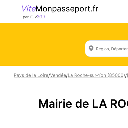
Vite
Monpasseport.fr
Pays de la Loire
Vendée
La Roche-sur-Yon (85000)
/
/
/
Mairie de LA 