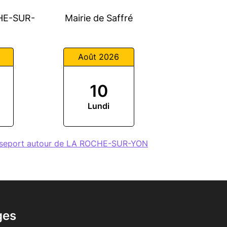
CHE-SUR-
Mairie de Saffré
Août 2026
10
Lundi
asseport autour de LA ROCHE-SUR-YON
ges