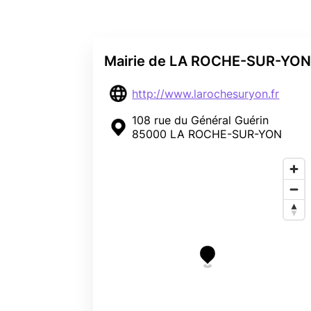
Mairie de LA ROCHE-SUR-YO
http://www.larochesuryon.fr
108 rue du Général Guérin
85000 LA ROCHE-SUR-YON