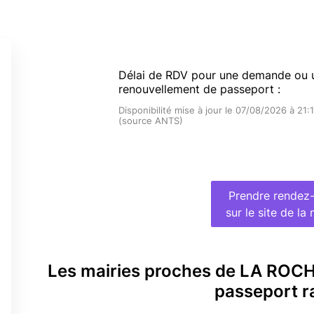
N
Délai de RDV pour une demande ou 
renouvellement de passeport :
Disponibilité mise à jour le 07/08/2026 à 21:
(source ANTS)
Prendre rendez
sur le site de la 
Les mairies proches de LA RO
passeport r