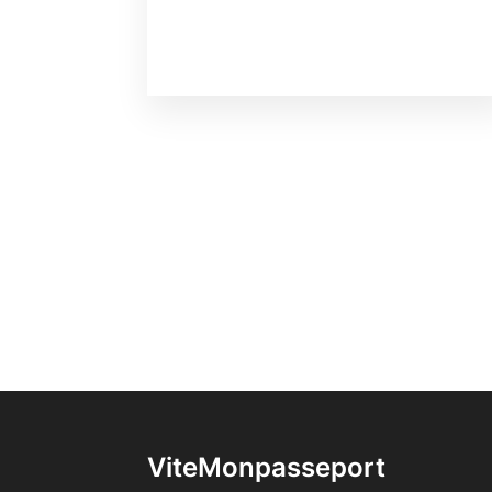
ViteMonpasseport