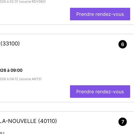
/2026 à 02:31 (source RDV360)
Prendre rendez-vous
X
(33100)
6
026 à 09:00
/2026 à 04:12 (source ANTS)
Prendre rendez-vous
-LA-NOUVELLE
(40110)
7
OU