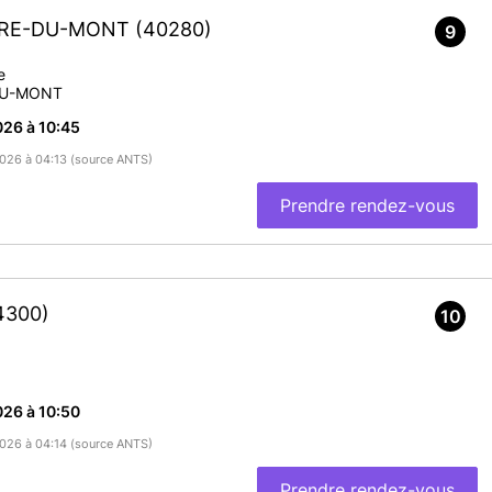
ERRE-DU-MONT
(40280)
9
e
DU-MONT
26 à 10:45
/2026 à 04:13 (source ANTS)
Prendre rendez-vous
4300)
10
26 à 10:50
/2026 à 04:14 (source ANTS)
Prendre rendez-vous