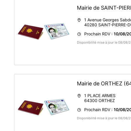
Mairie de SAINT-PI
1 Avenue Georges Sabd
40280
SAINT-PIERRE-
Prochain RDV :
10/08/20
Disponibilité mise à jour le 08/08
Mairie de ORTHEZ
(6
1 PLACE ARMES
64300
ORTHEZ
Prochain RDV :
10/08/20
Disponibilité mise à jour le 08/08