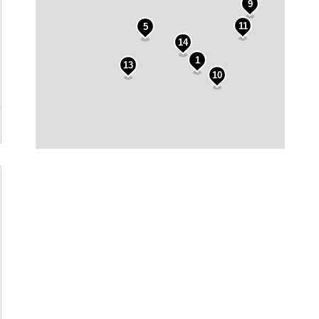
9
11
5
14
1
13
10