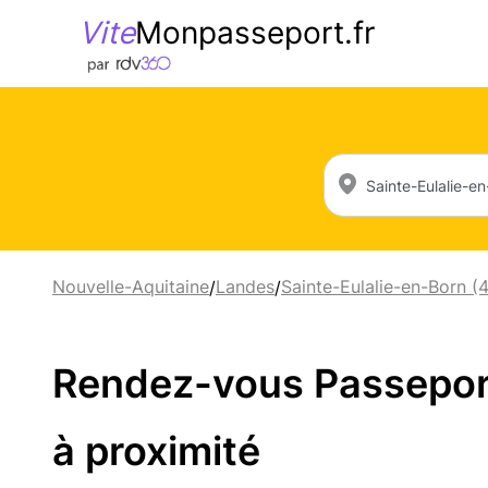
Vite
Monpasseport.fr
Nouvelle-Aquitaine
Landes
Sainte-Eulalie-en-Born (
/
/
Rendez-vous Passeport 
à proximité