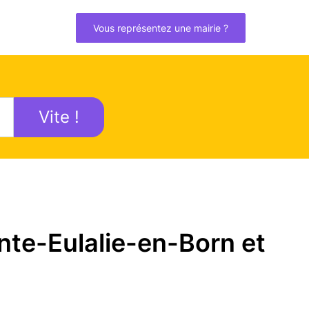
Vous représentez une mairie ?
Vite !
nte-Eulalie-en-Born et