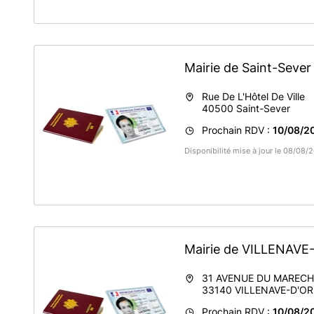
Mairie de Saint-Seve
Rue De L'Hôtel De Ville
40500
Saint-Sever
Prochain RDV :
10/08/20
Disponibilité mise à jour le 08/08
Mairie de VILLENAV
31 AVENUE DU MAREC
33140
VILLENAVE-D'O
Prochain RDV :
10/08/20