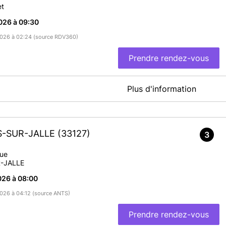
et
026 à 09:30
/2026 à 02:24 (source RDV360)
Prendre rendez-vous
Plus d'information
En savoir plus
AS-SUR-JALLE
(33127)
3
que
-JALLE
026 à 08:00
/2026 à 04:12 (source ANTS)
Prendre rendez-vous