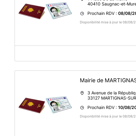
40410
Saugnac-et-Mur
Prochain RDV :
08/08/2
Disponibilité mise à jour le 08/08
A propos de Mairie de Saugnac-et-Muret
Service CNI / Passeport
Mairie de MARTIGN
3 Avenue de la Républi
33127
MARTIGNAS-SUR
Prochain RDV :
10/08/2
Disponibilité mise à jour le 08/08