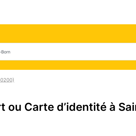
40200)
ou Carte d’identité à Sai