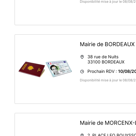
Disponibilité mise à jour le 08/08
Mairie de BORDEAU
38 rue de Nuits
33100
BORDEAUX
Prochain RDV :
10/08/2
Disponibilité mise à jour le 08/08
Mairie de MORCENX
2, PLACE LEO BOUYSS