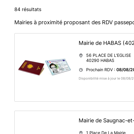
84 résultats
Mairies à proximité proposant des RDV passepo
Mairie de HABAS
(40
56 PLACE DE L'EGLISE
40290
HABAS
Prochain RDV :
08/08/2
Disponibilité mise à jour le 08/08
Mairie de Saugnac-e
1 Place De La Mairie