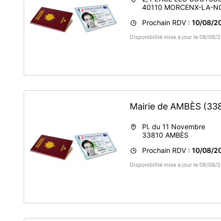
40110
MORCENX-LA-N
Prochain RDV :
10/08/2
Disponibilité mise à jour le 08/08
Mairie de AMBÈS
(33
Pl. du 11 Novembre
33810
AMBÈS
Prochain RDV :
10/08/20
Disponibilité mise à jour le 08/08