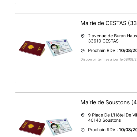
Mairie de CESTAS
(33
2 avenue de Buran Hau
33610
CESTAS
Prochain RDV :
10/08/2
Disponibilité mise à jour le 08/08
Mairie de Soustons
(
9 Place De L'Hôtel De Vil
40140
Soustons
Prochain RDV :
10/08/2