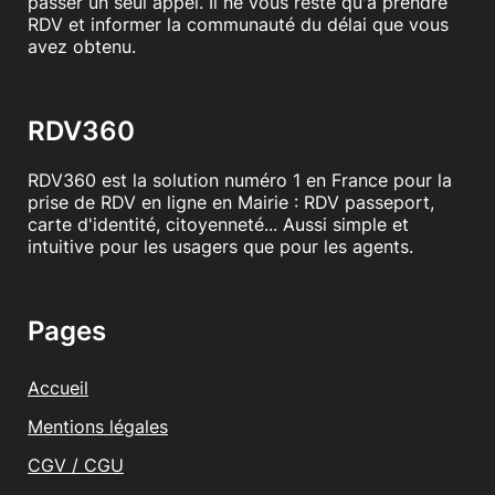
passer un seul appel. Il ne vous reste qu'à prendre
RDV et informer la communauté du délai que vous
avez obtenu.
RDV360
RDV360 est la solution numéro 1 en France pour la
prise de RDV en ligne en Mairie : RDV passeport,
carte d'identité, citoyenneté... Aussi simple et
intuitive pour les usagers que pour les agents.
Pages
Accueil
Mentions légales
CGV / CGU