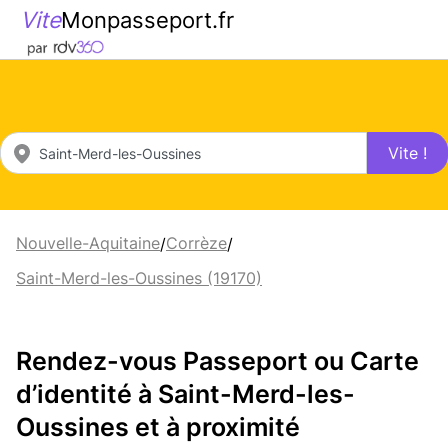
Vite
Monpasseport.fr
Vite !
Nouvelle-Aquitaine
Corrèze
/
/
Saint-Merd-les-Oussines (19170)
Rendez-vous Passeport ou Carte
d’identité à Saint-Merd-les-
Oussines et à proximité