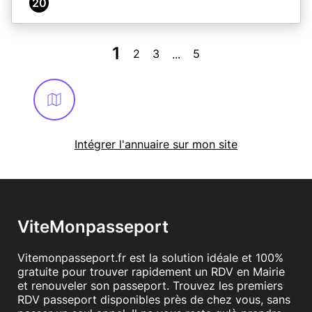
20
1
2
3
5
...
Intégrer l'annuaire sur mon site
ViteMonpasseport
Vitemonpasseport.fr est la solution idéale et 100%
gratuite pour trouver rapidement un RDV en Mairie
et renouveler son passeport. Trouvez les premiers
RDV passeport disponibles près de chez vous, sans