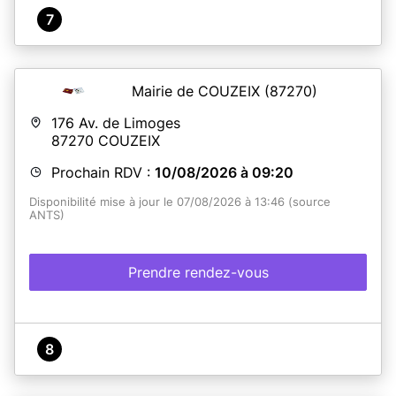
7
Mairie de COUZEIX
(87270)
176 Av. de Limoges
87270
COUZEIX
Prochain RDV :
10/08/2026 à 09:20
Disponibilité mise à jour le 07/08/2026 à 13:46 (source
ANTS)
Prendre rendez-vous
8