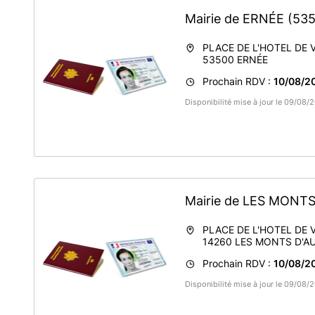
Mairie de ERNÉE
(53
PLACE DE L'HOTEL DE V
53500
ERNÉE
Prochain RDV :
10/08/20
Disponibilité mise à jour le 09/08/
Mairie de LES MONT
PLACE DE L'HOTEL DE V
14260
LES MONTS D'A
Prochain RDV :
10/08/20
Disponibilité mise à jour le 09/08/