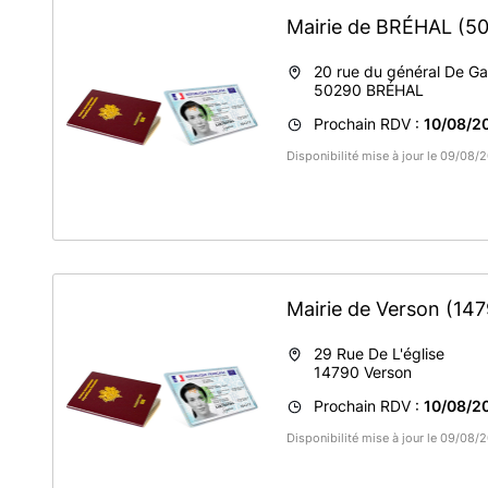
Mairie de BRÉHAL
(5
20 rue du général De Ga
50290
BRÉHAL
Prochain RDV :
10/08/2
Disponibilité mise à jour le 09/08/
Mairie de Verson
(147
29 Rue De L'église
14790
Verson
Prochain RDV :
10/08/2
Disponibilité mise à jour le 09/08