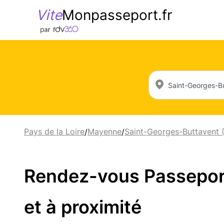
Vite
Monpasseport.fr
Pays de la Loire
Mayenne
Saint-Georges-Buttavent 
/
/
Rendez-vous Passeport
et à proximité