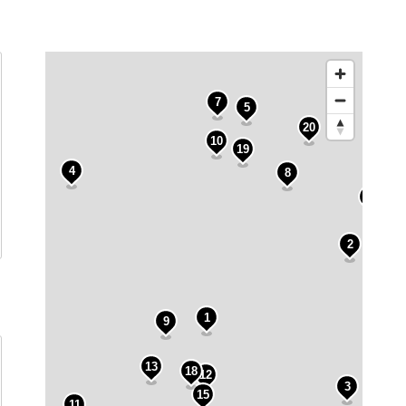
7
5
20
10
19
4
8
6
2
1
9
13
18
12
3
15
11