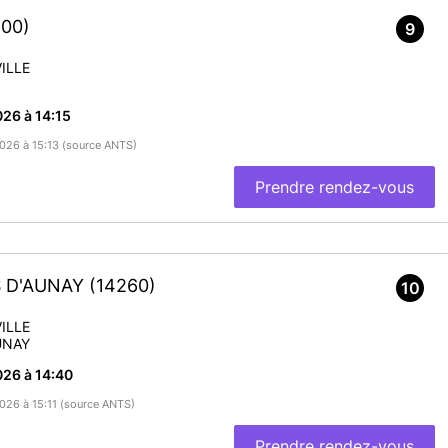
500)
9
ILLE
26 à 14:15
2026 à 15:13 (source ANTS)
Prendre rendez-vous
S D'AUNAY
(14260)
10
ILLE
UNAY
26 à 14:40
2026 à 15:11 (source ANTS)
Prendre rendez-vous