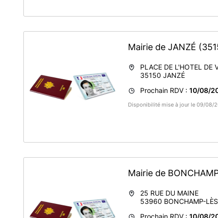
Mairie de JANZÉ
(351
PLACE DE L'HOTEL DE V
35150
JANZÉ
Prochain RDV :
10/08/20
Disponibilité mise à jour le 09/08/
Mairie de BONCHAM
25 RUE DU MAINE
53960
BONCHAMP-LÈS
Prochain RDV :
10/08/20