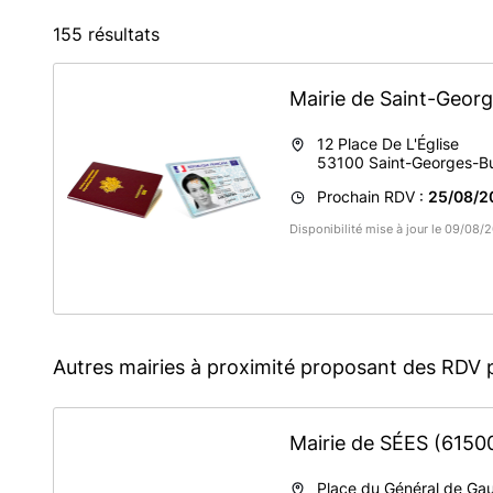
155 résultats
Mairie de Saint-Geor
12 Place De L'Église
53100
Saint-Georges-B
Prochain RDV :
25/08/20
Disponibilité mise à jour le 09/08
Autres mairies à proximité proposant des RDV 
Mairie de SÉES
(6150
Place du Général de Gau