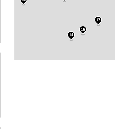
17
16
14