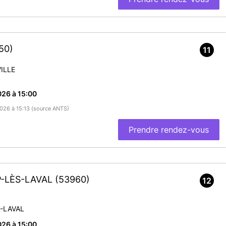
50)
11
ILLE
26 à 15:00
2026 à 15:13 (source ANTS)
Prendre rendez-vous
P-LÈS-LAVAL
(53960)
12
-LAVAL
26 à 15:00