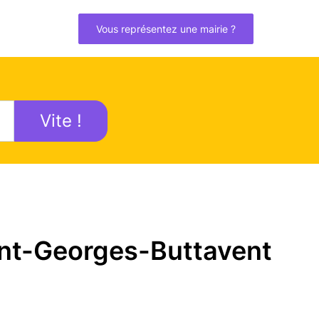
Vous représentez une mairie ?
Vite !
int-Georges-Buttavent