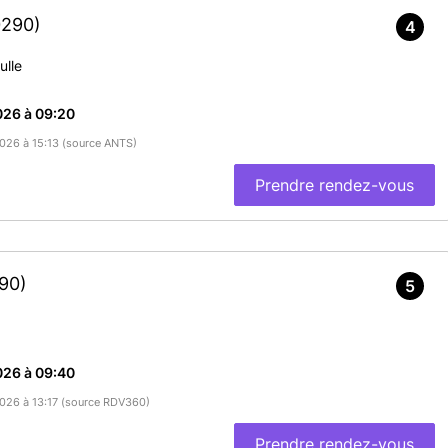
0290)
4
ulle
026 à 09:20
2026 à 15:13 (source ANTS)
Prendre rendez-vous
90)
5
026 à 09:40
/2026 à 13:17 (source RDV360)
Prendre rendez-vous