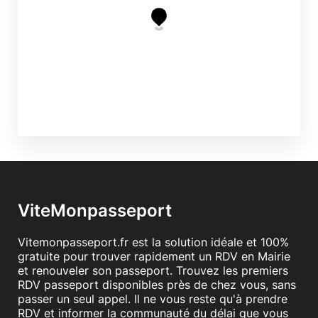
ViteMonpasseport
Vitemonpasseport.fr est la solution idéale et 100%
gratuite pour trouver rapidement un RDV en Mairie
et renouveler son passeport. Trouvez les premiers
RDV passeport disponibles près de chez vous, sans
passer un seul appel. Il ne vous reste qu'à prendre
RDV et informer la communauté du délai que vous