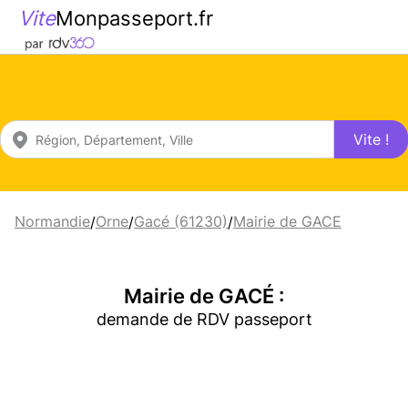
Vite
Monpasseport.fr
Vite !
Normandie
Orne
Gacé (61230)
Mairie de GACE
/
/
/
Mairie de GACÉ :
demande de RDV passeport