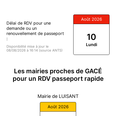
Août 2026
Délai de RDV pour une
demande ou un
renouvellement de passeport
10
:
Lundi
Disponibilité mise à jour le
08/08/2026 à 16:14 (source ANTS)
Les mairies proches de GACÉ
pour un RDV passeport rapide
Mairie de LUISANT
Août 2026