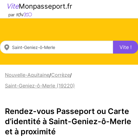
Vite
Monpasseport.fr
Vite !
Nouvelle-Aquitaine
Corrèze
/
/
Saint-Geniez-ô-Merle (19220)
Rendez-vous Passeport ou Carte
d’identité à Saint-Geniez-ô-Merle
et à proximité