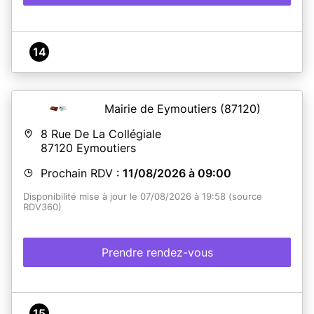
14
Mairie de Eymoutiers
(87120)
8 Rue De La Collégiale
87120
Eymoutiers
Prochain RDV :
11/08/2026 à 09:00
Disponibilité mise à jour le 07/08/2026 à 19:58 (source
RDV360)
Prendre rendez-vous
15