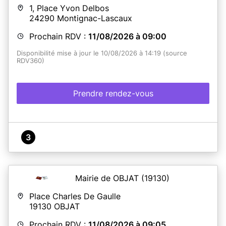
1, Place Yvon Delbos
24290
Montignac-Lascaux
Prochain RDV :
11/08/2026 à 09:00
Disponibilité mise à jour le 10/08/2026 à 14:19 (source
RDV360)
Prendre rendez-vous
3
Mairie de OBJAT
(19130)
Place Charles De Gaulle
19130
OBJAT
Prochain RDV :
11/08/2026 à 09:05