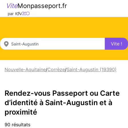
Vite
Monpasseport.fr
Vite !
Nouvelle-Aquitaine
Corrèze
Saint-Augustin (19390)
/
/
Rendez-vous Passeport ou Carte
d’identité à Saint-Augustin et à
proximité
90 résultats