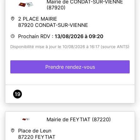
Mairie de CONDAT-SUR-VIENNE
(87920)
2 PLACE MAIRIE
87920
CONDAT-SUR-VIENNE
Prochain RDV :
13/08/2026 à 09:20
Disponibilité mise à jour le 10/08/2026 à 16:17 (source ANTS)
Prendre rendez-vous
19
Mairie de FEYTIAT
(87220)
Place de Leun
87220
FEYTIAT