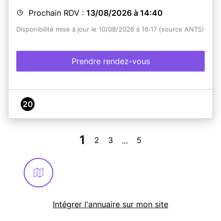
Prochain RDV :
13/08/2026 à 14:40
Disponibilité mise à jour le 10/08/2026 à 16:17 (source ANTS)
Prendre rendez-vous
20
1
2
3
5
...
Intégrer l'annuaire sur mon site