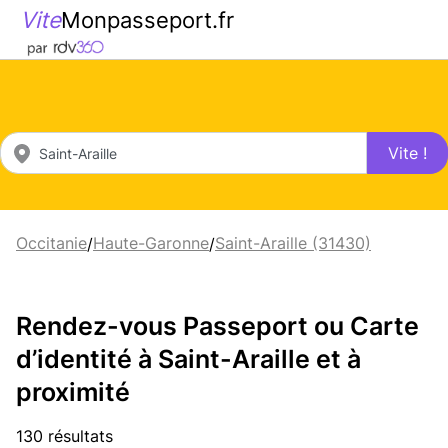
Vite
Monpasseport.fr
Vite !
Occitanie
Haute-Garonne
Saint-Araille (31430)
/
/
Rendez-vous Passeport ou Carte
d’identité à Saint-Araille et à
proximité
130 résultats