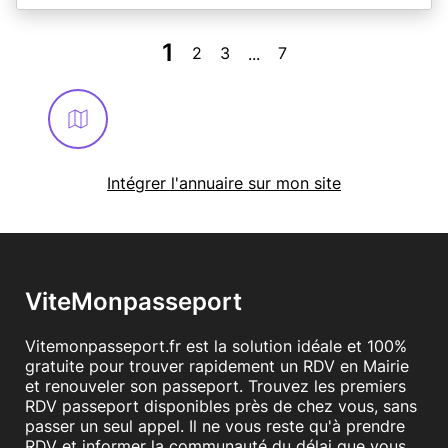
1
2
3
7
...
Intégrer l'annuaire sur mon site
ViteMonpasseport
Vitemonpasseport.fr est la solution idéale et 100%
gratuite pour trouver rapidement un RDV en Mairie
et renouveler son passeport. Trouvez les premiers
RDV passeport disponibles près de chez vous, sans
passer un seul appel. Il ne vous reste qu'à prendre
RDV et informer la communauté du délai que vous