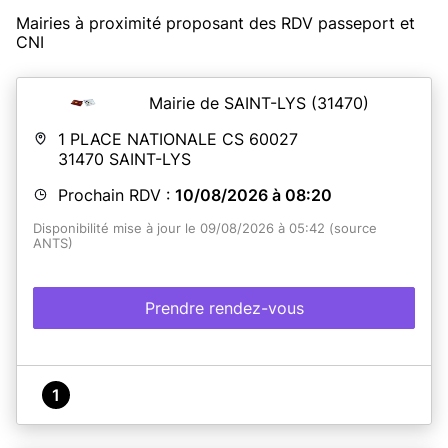
Mairies à proximité proposant des RDV passeport et
CNI
Mairie de SAINT-LYS
(31470)
1 PLACE NATIONALE CS 60027
31470
SAINT-LYS
Prochain RDV :
10/08/2026 à 08:20
Disponibilité mise à jour le 09/08/2026 à 05:42 (source
ANTS)
Prendre rendez-vous
1