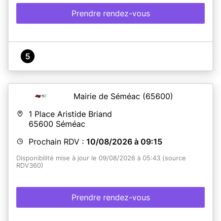
Prendre rendez-vous
5
Mairie de Séméac
(65600)
1 Place Aristide Briand
65600
Séméac
Prochain RDV :
10/08/2026 à 09:15
Disponibilité mise à jour le 09/08/2026 à 05:43 (source
RDV360)
Prendre rendez-vous