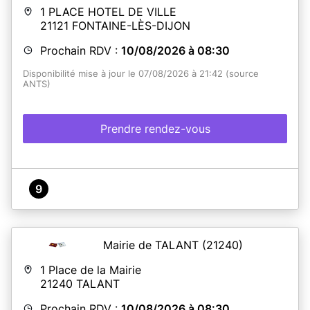
En savoir plus
1 PLACE HOTEL DE VILLE
21121
FONTAINE-LÈS-DIJON
Prochain RDV :
10/08/2026 à 08:30
Disponibilité mise à jour le 07/08/2026 à 21:42 (source
ANTS)
Prendre rendez-vous
9
Mairie de TALANT
(21240)
1 Place de la Mairie
21240
TALANT
Prochain RDV :
10/08/2026 à 08:30