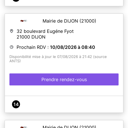
Mairie de DIJON
(21000)
32 boulevard Eugéne Fyot
21000
DIJON
Prochain RDV :
10/08/2026 à 08:40
Disponibilité mise à jour le 07/08/2026 à 21:42 (source
ANTS)
Prendre rendez-vous
14
Mairie de DIJON
(21000)