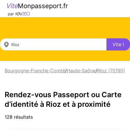
Vite
Monpasseport.fr
Vite !
Bourgogne-Franche-Comté
Haute-Saône
Rioz (70190)
/
/
Rendez-vous Passeport ou Carte
d’identité à Rioz et à proximité
128 résultats