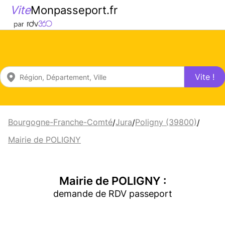
Vite
Monpasseport.fr
Vite !
Bourgogne-Franche-Comté
Jura
Poligny (39800)
/
/
/
Mairie de POLIGNY
Mairie de POLIGNY :
demande de RDV passeport