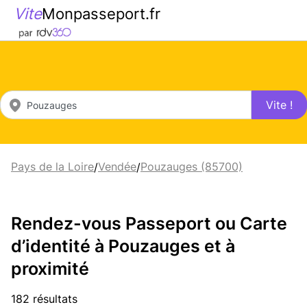
Vite
Monpasseport.fr
Vite !
Pays de la Loire
Vendée
Pouzauges (85700)
/
/
Rendez-vous Passeport ou Carte
d’identité à Pouzauges et à
proximité
182 résultats