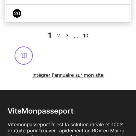
20
1
2
3
10
...
Intégrer l'annuaire sur mon site
ViteMonpasseport
Vitemonpasseport.fr est la solution idéale et 100%
gratuite pour trouver rapidement un RDV en Mairie