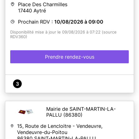
Place Des Charmilles
17440
Aytré
Prochain RDV :
10/08/2026 à 09:00
Disponibilité mise à jour le 09/08/2026 à 07:22 (source
RDV360)
Prendre rendez-vous
3
Mairie de SAINT-MARTIN-LA-
PALLU
(86380)
15, Route de Lencloitre - Vendeuvre,
Vendeuvre-du-Poitou
86380
SAINT-MARTIN-LA-PALLU