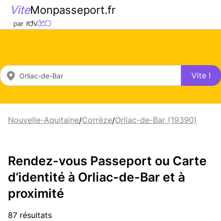
Vite
Monpasseport.fr
Vite !
Nouvelle-Aquitaine
Corrèze
Orliac-de-Bar (19390)
/
/
Rendez-vous Passeport ou Carte
d’identité à Orliac-de-Bar et à
proximité
87 résultats