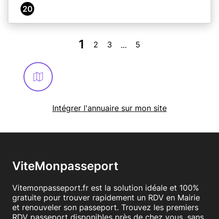
20
1
2
3
5
...
Intégrer l'annuaire sur mon site
ViteMonpasseport
Vitemonpasseport.fr est la solution idéale et 100%
gratuite pour trouver rapidement un RDV en Mairie
et renouveler son passeport. Trouvez les premiers
RDV passeport disponibles près de chez vous, sans