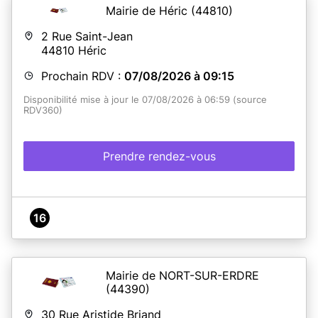
Mairie de Héric
(44810)
2 Rue Saint-Jean
44810
Héric
Prochain RDV :
07/08/2026 à 09:15
Disponibilité mise à jour le 07/08/2026 à 06:59 (source
RDV360)
Prendre rendez-vous
16
Mairie de NORT-SUR-ERDRE
(44390)
30 Rue Aristide Briand