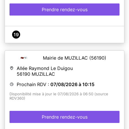
Prendre rendez-vous
19
Mairie de MUZILLAC
(56190)
Allée Raymond Le Duigou
56190
MUZILLAC
Prochain RDV :
07/08/2026 à 10:15
Disponibilité mise à jour le 07/08/2026 à 06:50 (source
RDV360)
Prendre rendez-vous