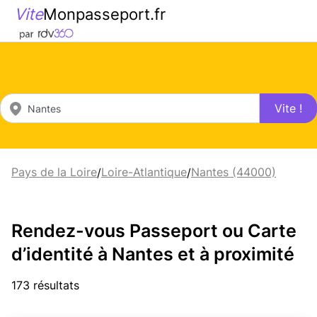
Vite
Monpasseport.fr
Vite !
Pays de la Loire
Loire-Atlantique
Nantes (44000)
/
/
Rendez-vous Passeport ou Carte
d’identité à Nantes et à proximité
173 résultats