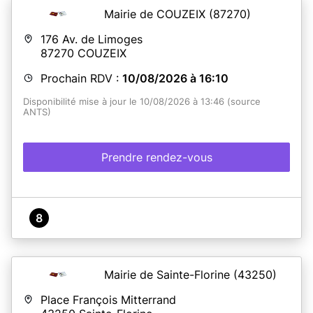
Mairie de COUZEIX
(87270)
176 Av. de Limoges
87270
COUZEIX
Prochain RDV :
10/08/2026 à 16:10
Disponibilité mise à jour le 10/08/2026 à 13:46 (source
ANTS)
Prendre rendez-vous
8
Mairie de Sainte-Florine
(43250)
Place François Mitterrand