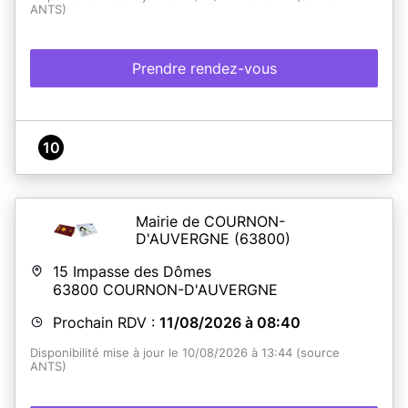
ANTS)
Prendre rendez-vous
10
Mairie de COURNON-
D'AUVERGNE
(63800)
15 Impasse des Dômes
63800
COURNON-D'AUVERGNE
Prochain RDV :
11/08/2026 à 08:40
Disponibilité mise à jour le 10/08/2026 à 13:44 (source
ANTS)