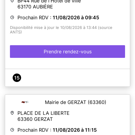
BP44 Rue de l'Hôtel de ville
63170
AUBIÈRE
Prochain RDV :
11/08/2026 à 09:45
Disponibilité mise à jour le 10/08/2026 à 13:44 (source
ANTS)
Prendre rendez-vous
15
Mairie de GERZAT
(63360)
PLACE DE LA LIBERTE
63360
GERZAT
Prochain RDV :
11/08/2026 à 11:15