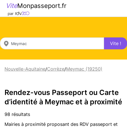
Vite
Monpasseport.fr
Vite !
Nouvelle-Aquitaine
Corrèze
Meymac (19250)
/
/
Rendez-vous Passeport ou Carte
d’identité à Meymac et à proximité
98 résultats
Mairies à proximité proposant des RDV passeport et