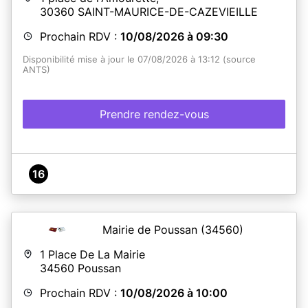
30360
SAINT-MAURICE-DE-CAZEVIEILLE
Prochain RDV :
10/08/2026 à 09:30
Disponibilité mise à jour le 07/08/2026 à 13:12 (source
ANTS)
En savoir plus
Prendre rendez-vous
16
Mairie de Poussan
(34560)
1 Place De La Mairie
34560
Poussan
Prochain RDV :
10/08/2026 à 10:00