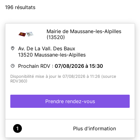
196 résultats
Mairie de Maussane-les-Alpilles
(13520)
Av. De La Vall. Des Baux
13520
Maussane-les-Alpilles
Prochain RDV :
07/08/2026 à 15:30
Disponibilité mise à jour le 07/08/2026 à 11:26 (source
RDV360)
Prendre rendez-vous
A propos de Mairie de Maussane-les-Alpilles
1
Plus d'information
Recueil des dossiers de demande de carte d'identité et