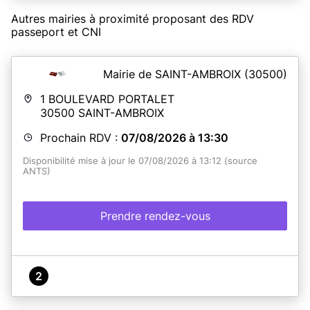
de passeport
Autres mairies à proximité proposant des RDV
passeport et CNI
En savoir plus
Mairie de SAINT-AMBROIX
(30500)
1 BOULEVARD PORTALET
30500
SAINT-AMBROIX
Prochain RDV :
07/08/2026 à 13:30
Disponibilité mise à jour le 07/08/2026 à 13:12 (source
ANTS)
Prendre rendez-vous
2