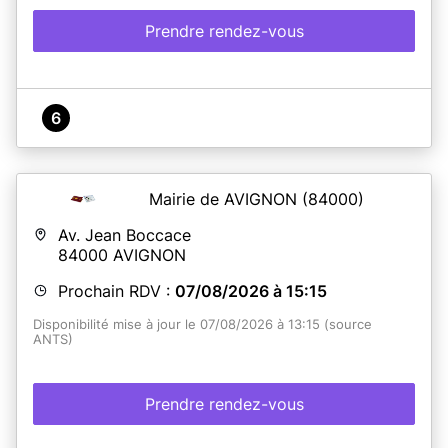
naissance des père et mère lors du dépôt de la
demande.
Prendre rendez-vous
En savoir plus
6
Mairie de AVIGNON
(84000)
Av. Jean Boccace
84000
AVIGNON
Prochain RDV :
07/08/2026 à 15:15
Disponibilité mise à jour le 07/08/2026 à 13:15 (source
ANTS)
Prendre rendez-vous