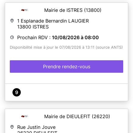
Mairie de ISTRES
(13800)
1 Esplanade Bernardin LAUGIER
13800
ISTRES
Prochain RDV :
10/08/2026 à 08:00
Disponibilité mise à jour le 07/08/2026 à 13:11 (source ANTS)
Prendre rendez-vous
9
Mairie de DIEULEFIT
(26220)
Rue Justin Jouve
26220
DIEULEFIT