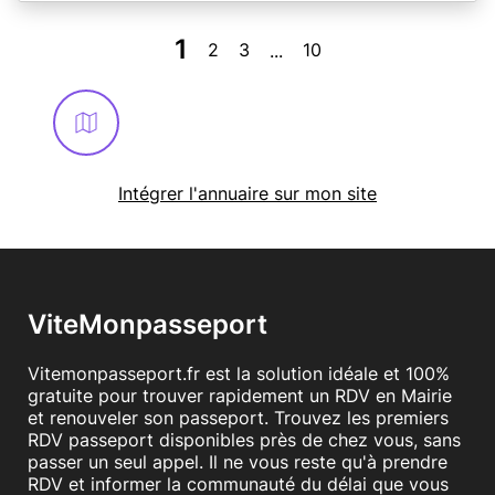
1
En savoir plus
2
3
10
...
Intégrer l'annuaire sur mon site
ViteMonpasseport
Vitemonpasseport.fr est la solution idéale et 100%
gratuite pour trouver rapidement un RDV en Mairie
et renouveler son passeport. Trouvez les premiers
RDV passeport disponibles près de chez vous, sans
passer un seul appel. Il ne vous reste qu'à prendre
RDV et informer la communauté du délai que vous