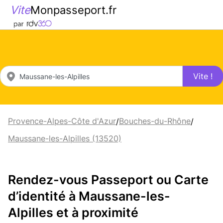
Vite
Monpasseport.fr
Vite !
Provence-Alpes-Côte d'Azur
Bouches-du-Rhône
/
/
Maussane-les-Alpilles (13520)
Rendez-vous Passeport ou Carte
d’identité à Maussane-les-
Alpilles et à proximité