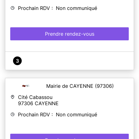
NOUVEAU
: ouvert un samedi
par mois
uniquement sur
Prochain RDV : Non communiqué
rendez-vous
En savoir plus
Prendre rendez-vous
3
Mairie de CAYENNE
(97306)
Cité Cabassou
97306
CAYENNE
Prochain RDV : Non communiqué