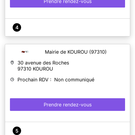
Prendre rendez-vous
4
Mairie de KOUROU
(97310)
30 avenue des Roches
97310
KOUROU
Prochain RDV : Non communiqué
Prendre rendez-vous
5