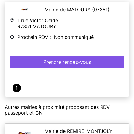
Mairie de MATOURY
(97351)
1 rue Victor Ceide
97351
MATOURY
Prochain RDV : Non communiqué
Prendre rendez-vous
1
Autres mairies à proximité proposant des RDV
passeport et CNI
Mairie de REMIRE-MONTJOLY