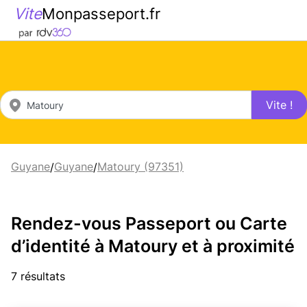
Vite
Monpasseport.fr
Vite !
Guyane
Guyane
Matoury (97351)
/
/
Rendez-vous Passeport ou Carte
d’identité à Matoury et à proximité
7 résultats