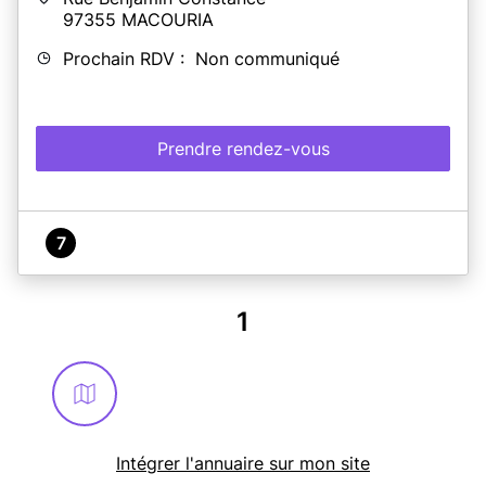
97355
MACOURIA
Prochain RDV : Non communiqué
Prendre rendez-vous
7
1
Intégrer l'annuaire sur mon site