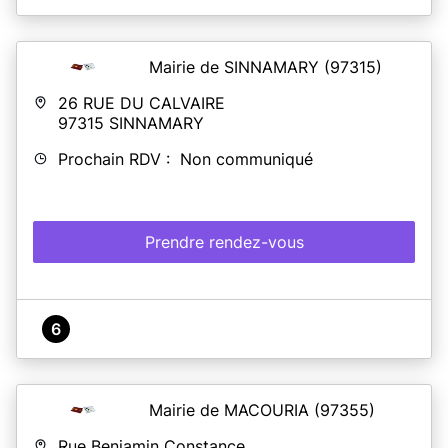
Mairie de SINNAMARY
(97315)
26 RUE DU CALVAIRE
97315
SINNAMARY
Prochain RDV : Non communiqué
Prendre rendez-vous
6
Mairie de MACOURIA
(97355)
Rue Benjamin Constance