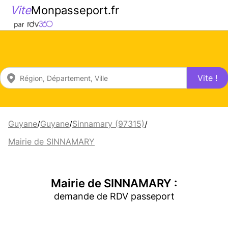
Vite
Monpasseport.fr
Vite !
Guyane
Guyane
Sinnamary (97315)
/
/
/
Mairie de SINNAMARY
Mairie de SINNAMARY :
demande de RDV passeport