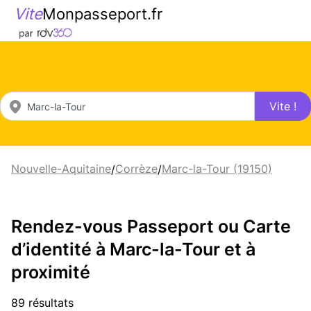
Vite
Monpasseport.fr
Vite !
Nouvelle-Aquitaine
Corrèze
Marc-la-Tour (19150)
/
/
Rendez-vous Passeport ou Carte
d’identité à Marc-la-Tour et à
proximité
89 résultats