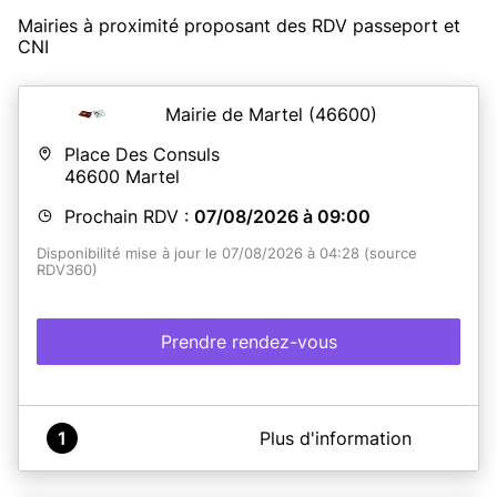
Mairies à proximité proposant des RDV passeport et
CNI
Mairie de Martel
(46600)
Place Des Consuls
46600
Martel
Prochain RDV :
07/08/2026 à 09:00
Disponibilité mise à jour le 07/08/2026 à 04:28 (source
RDV360)
Prendre rendez-vous
A propos de Mairie de MARTEL
1
Plus d'information
Les rendez-vous pour les cartes d'identités et
passeports se font uniquement
les mardi et jeudi de