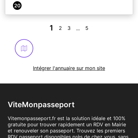
20
1
2
3
5
...
Intégrer l'annuaire sur mon site
ViteMonpasseport
Vitemonpasseport.fr est la solution idéale et 100%
gratuite pour trouver rapidement un RDV en Mairie
et renouveler son passeport. Trouvez les premiers
RDV passeport disponibles près de chez vous, sans