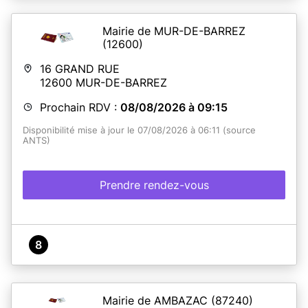
Mairie de MUR-DE-BARREZ
(12600)
16 GRAND RUE
12600
MUR-DE-BARREZ
Prochain RDV :
08/08/2026 à 09:15
Disponibilité mise à jour le 07/08/2026 à 06:11 (source
ANTS)
Prendre rendez-vous
8
Mairie de AMBAZAC
(87240)