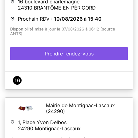
16 boulevard charlemagne
24310
BRANTÔME EN PÉRIGORD
Prochain RDV :
10/08/2026 à 15:40
Disponibilité mise à jour le 07/08/2026 à 06:12 (source
ANTS)
Prendre rendez-vous
16
Mairie de Montignac-Lascaux
(24290)
1, Place Yvon Delbos
24290
Montignac-Lascaux