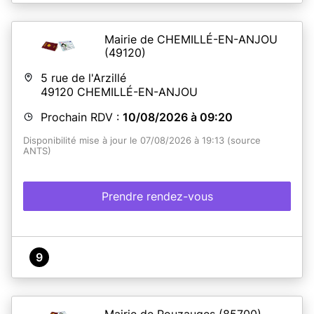
Mairie de CHEMILLÉ-EN-ANJOU
(49120)
5 rue de l'Arzillé
49120
CHEMILLÉ-EN-ANJOU
Prochain RDV :
10/08/2026 à 09:20
Disponibilité mise à jour le 07/08/2026 à 19:13 (source
ANTS)
Prendre rendez-vous
9
Mairie de Pouzauges
(85700)