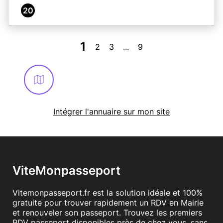
20
1
2
3
9
...
Intégrer l'annuaire sur mon site
ViteMonpasseport
Vitemonpasseport.fr est la solution idéale et 100%
gratuite pour trouver rapidement un RDV en Mairie
et renouveler son passeport. Trouvez les premiers
RDV passeport disponibles près de chez vous, sans