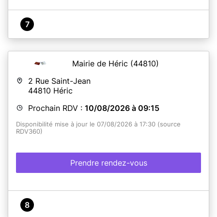
7
Mairie de Héric
(44810)
2 Rue Saint-Jean
44810
Héric
Prochain RDV :
10/08/2026 à 09:15
Disponibilité mise à jour le 07/08/2026 à 17:30 (source
RDV360)
Prendre rendez-vous
8