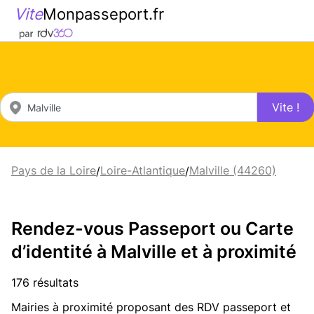
Vite
Monpasseport.fr
Vite !
Pays de la Loire
Loire-Atlantique
Malville (44260)
/
/
Rendez-vous Passeport ou Carte
d’identité à Malville et à proximité
176 résultats
Mairies à proximité proposant des RDV passeport et