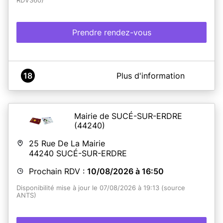
RDV360)
Prendre rendez-vous
A propos de Mairie de Pleumeleuc
18
Plus d'information
Les titres sécurisés sont réalisés
uniquement
du lundi au
vendredi
Mairie de SUCÉ-SUR-ERDRE
(44240)
En savoir plus
25 Rue De La Mairie
44240
SUCÉ-SUR-ERDRE
Prochain RDV :
10/08/2026 à 16:50
Disponibilité mise à jour le 07/08/2026 à 19:13 (source
ANTS)