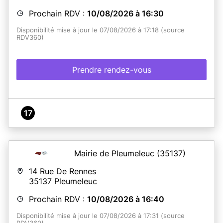
Prochain RDV :
En savoir plus
10/08/2026 à 16:30
Disponibilité mise à jour le 07/08/2026 à 17:18 (source
RDV360)
Prendre rendez-vous
17
Mairie de Pleumeleuc
(35137)
14 Rue De Rennes
35137
Pleumeleuc
Prochain RDV :
10/08/2026 à 16:40
Disponibilité mise à jour le 07/08/2026 à 17:31 (source