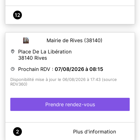
12
Mairie de Rives
(38140)
Place De La Libération
38140
Rives
Prochain RDV :
07/08/2026 à 08:15
Disponibilité mise à jour le 06/08/2026 à 17:43 (source
RDV360)
Prendre rendez-vous
A propos de Mairie de RIVES
2
Plus d'information
Avant toute prise de RDV, merci de vous rendre sur le