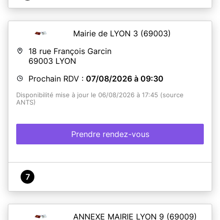
Mairie de LYON 3
(69003)
18 rue François Garcin
69003
LYON
Prochain RDV :
07/08/2026 à 09:30
Disponibilité mise à jour le 06/08/2026 à 17:45 (source
ANTS)
Prendre rendez-vous
7
ANNEXE MAIRIE LYON 9
(69009)