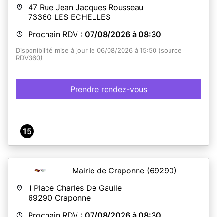
47 Rue Jean Jacques Rousseau
73360
LES ECHELLES
Prochain RDV :
07/08/2026 à 08:30
Disponibilité mise à jour le 06/08/2026 à 15:50 (source
RDV360)
Prendre rendez-vous
15
Mairie de Craponne
(69290)
1 Place Charles De Gaulle
69290
Craponne
Prochain RDV :
07/08/2026 à 08:30