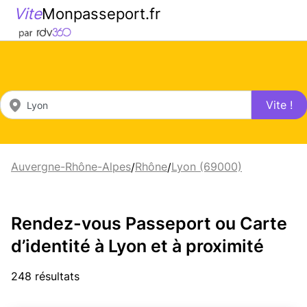
Vite
Monpasseport.fr
Vite !
Auvergne-Rhône-Alpes
Rhône
Lyon (69000)
/
/
Rendez-vous Passeport ou Carte
d’identité à Lyon et à proximité
248 résultats