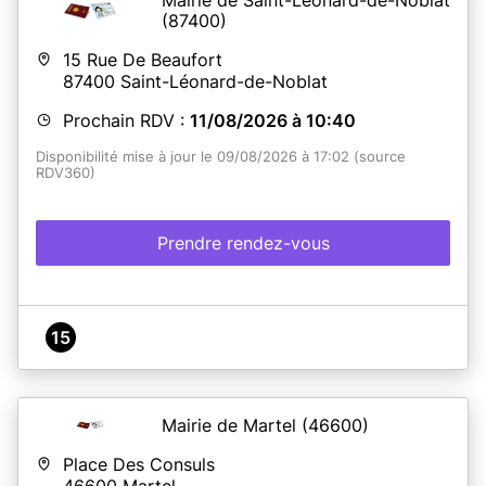
(87400)
15 Rue De Beaufort
87400
Saint-Léonard-de-Noblat
Prochain RDV :
11/08/2026 à 10:40
Disponibilité mise à jour le 09/08/2026 à 17:02 (source
RDV360)
Prendre rendez-vous
15
Mairie de Martel
(46600)
Place Des Consuls
46600
Martel