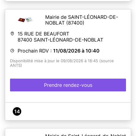
Mairie de SAINT-LÉONARD-DE-
NOBLAT
(87400)
15 RUE DE BEAUFORT
87400
SAINT-LÉONARD-DE-NOBLAT
Prochain RDV :
11/08/2026 à 10:40
Disponibilité mise à jour le 09/08/2026 à 18:45 (source
ANTS)
Prendre rendez-vous
14
Mairie de Saint-Léonard-de-Noblat