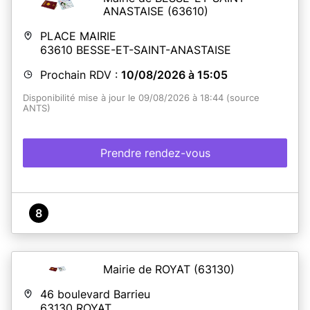
ANASTAISE
(63610)
PLACE MAIRIE
63610
BESSE-ET-SAINT-ANASTAISE
Prochain RDV :
10/08/2026 à 15:05
Disponibilité mise à jour le 09/08/2026 à 18:44 (source
ANTS)
Prendre rendez-vous
8
Mairie de ROYAT
(63130)
46 boulevard Barrieu
63130
ROYAT