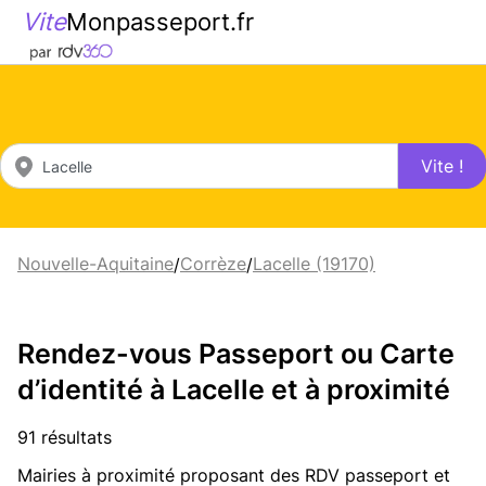
Vite
Monpasseport.fr
Vite !
Nouvelle-Aquitaine
Corrèze
Lacelle (19170)
/
/
Rendez-vous Passeport ou Carte
d’identité à Lacelle et à proximité
91 résultats
Mairies à proximité proposant des RDV passeport et