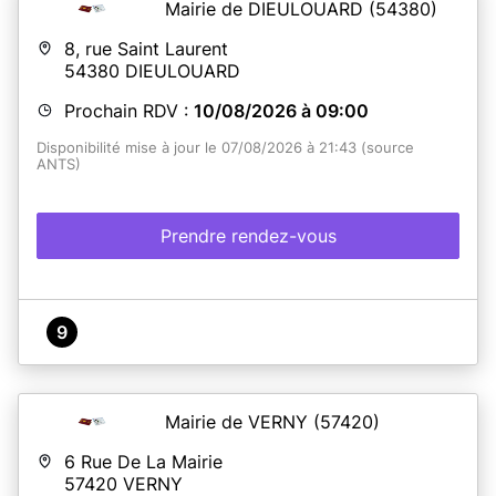
Mairie de DIEULOUARD
(54380)
8, rue Saint Laurent
54380
DIEULOUARD
Prochain RDV :
10/08/2026 à 09:00
Disponibilité mise à jour le 07/08/2026 à 21:43 (source
ANTS)
Prendre rendez-vous
9
Mairie de VERNY
(57420)
6 Rue De La Mairie
57420
VERNY