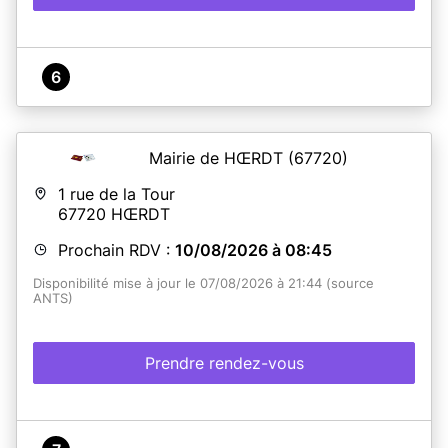
6
Mairie de HŒRDT
(67720)
1 rue de la Tour
67720
HŒRDT
Prochain RDV :
10/08/2026 à 08:45
Disponibilité mise à jour le 07/08/2026 à 21:44 (source
ANTS)
Prendre rendez-vous