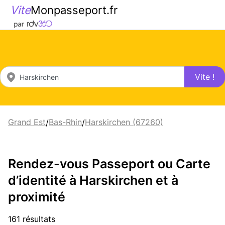
Vite
Monpasseport.fr
Vite !
Grand Est
Bas-Rhin
Harskirchen (67260)
/
/
Rendez-vous Passeport ou Carte
d’identité à Harskirchen et à
proximité
161 résultats