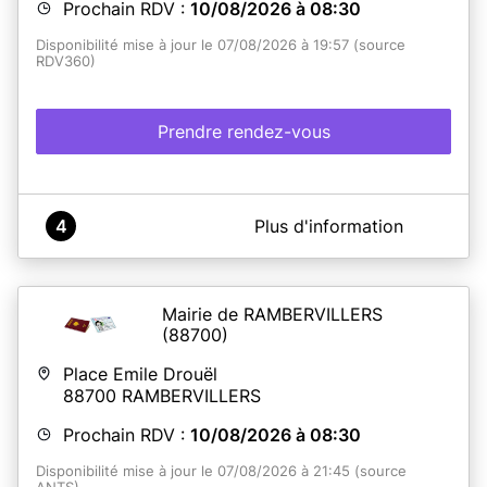
Prochain RDV :
10/08/2026 à 08:30
Disponibilité mise à jour le 07/08/2026 à 19:57 (source
RDV360)
Prendre rendez-vous
A propos de France Services Saales
4
Plus d'information
Commune de Saâles - Espace France Services - Cartes
d'identité-Passeports
Mairie de RAMBERVILLERS
(88700)
En savoir plus
Place Emile Drouël
88700
RAMBERVILLERS
Prochain RDV :
10/08/2026 à 08:30
Disponibilité mise à jour le 07/08/2026 à 21:45 (source