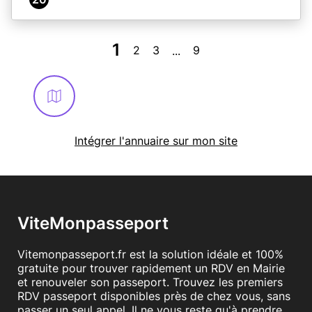
1
2
3
9
...
Intégrer l'annuaire sur mon site
ViteMonpasseport
Vitemonpasseport.fr est la solution idéale et 100%
gratuite pour trouver rapidement un RDV en Mairie
et renouveler son passeport. Trouvez les premiers
RDV passeport disponibles près de chez vous, sans
passer un seul appel. Il ne vous reste qu'à prendre