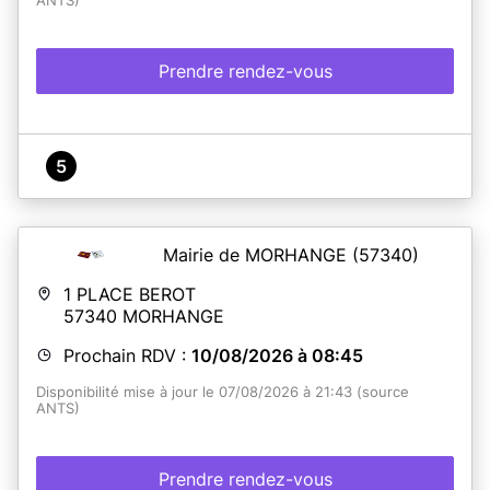
ANTS)
Prendre rendez-vous
5
Mairie de MORHANGE
(57340)
1 PLACE BEROT
57340
MORHANGE
Prochain RDV :
10/08/2026 à 08:45
Disponibilité mise à jour le 07/08/2026 à 21:43 (source
ANTS)
Prendre rendez-vous