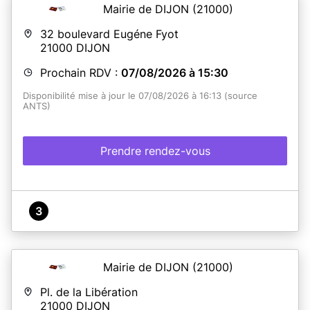
Mairie de DIJON
(21000)
32 boulevard Eugéne Fyot
21000
DIJON
Prochain RDV :
07/08/2026 à 15:30
Disponibilité mise à jour le 07/08/2026 à 16:13 (source
ANTS)
Prendre rendez-vous
3
Mairie de DIJON
(21000)
Pl. de la Libération
21000
DIJON