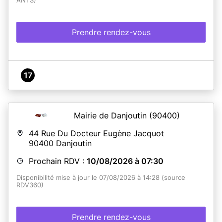
ANTS)
Prendre rendez-vous
17
Mairie de Danjoutin
(90400)
44 Rue Du Docteur Eugène Jacquot
90400
Danjoutin
Prochain RDV :
10/08/2026 à 07:30
Disponibilité mise à jour le 07/08/2026 à 14:28 (source
RDV360)
Prendre rendez-vous