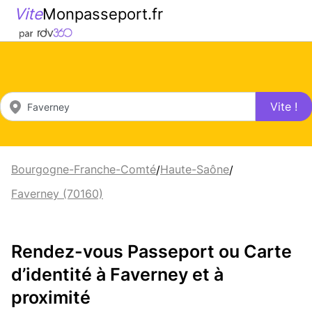
Vite
Monpasseport.fr
Vite !
Bourgogne-Franche-Comté
Haute-Saône
/
/
Faverney (70160)
Rendez-vous Passeport ou Carte
d’identité à Faverney et à
proximité