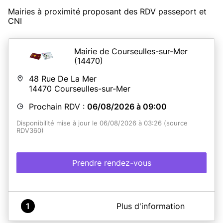
Mairies à proximité proposant des RDV passeport et
CNI
Mairie de Courseulles-sur-Mer
(14470)
48 Rue De La Mer
14470
Courseulles-sur-Mer
Prochain RDV :
06/08/2026 à 09:00
Disponibilité mise à jour le 06/08/2026 à 03:26 (source
RDV360)
Prendre rendez-vous
A propos de Mairie de Courseulles sur Mer
1
Plus d'information
La Ville de Courseulles vous accueille pour réaliser vos