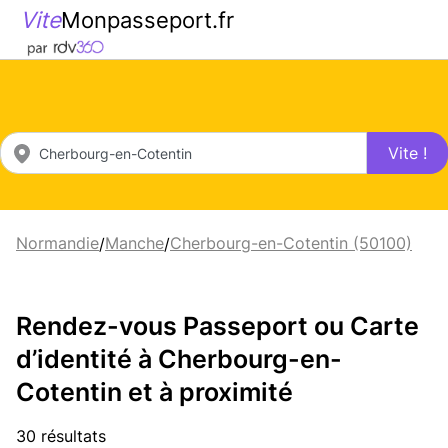
Vite
Monpasseport.fr
Vite !
Normandie
Manche
Cherbourg-en-Cotentin (50100)
/
/
Rendez-vous Passeport ou Carte
d’identité à Cherbourg-en-
Cotentin et à proximité
30 résultats