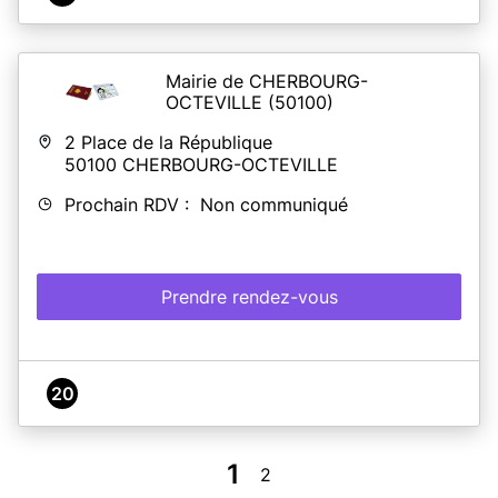
Mairie de CHERBOURG-
OCTEVILLE
(50100)
2 Place de la République
50100
CHERBOURG-OCTEVILLE
Prochain RDV : Non communiqué
Prendre rendez-vous
20
1
2