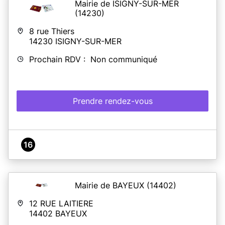
Mairie de ISIGNY-SUR-MER
(14230)
8 rue Thiers
14230
ISIGNY-SUR-MER
Prochain RDV : Non communiqué
Prendre rendez-vous
16
Mairie de BAYEUX
(14402)
12 RUE LAITIERE
14402
BAYEUX