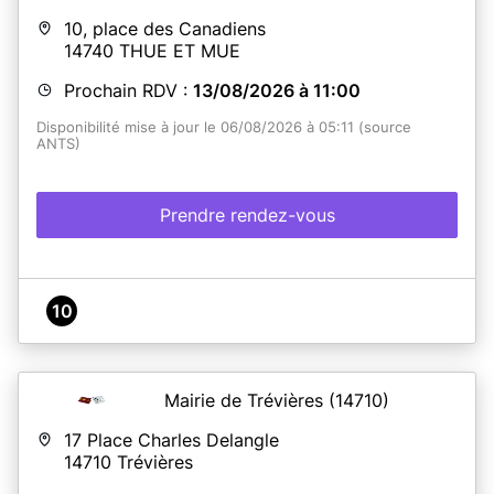
10, place des Canadiens
14740
THUE ET MUE
Prochain RDV :
13/08/2026 à 11:00
Disponibilité mise à jour le 06/08/2026 à 05:11 (source
ANTS)
Prendre rendez-vous
10
Mairie de Trévières
(14710)
17 Place Charles Delangle
14710
Trévières