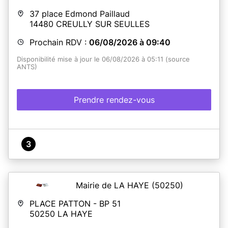
37 place Edmond Paillaud
14480
CREULLY SUR SEULLES
Prochain RDV :
06/08/2026 à 09:40
Disponibilité mise à jour le 06/08/2026 à 05:11 (source
ANTS)
Prendre rendez-vous
3
Mairie de LA HAYE
(50250)
PLACE PATTON - BP 51
50250
LA HAYE