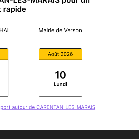
TAN-LES-MARAIS pour un
 rapide
ÉHAL
Mairie de Verson
Août 2026
10
Lundi
seport autour de CARENTAN-LES-MARAIS