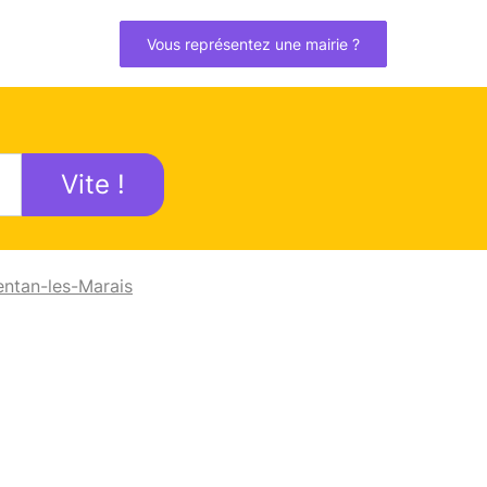
Vous représentez une mairie ?
Vite !
entan-les-Marais