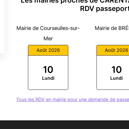
Les mairies proches de CAREN
RDV passeport
Mairie de Courseulles-sur-
Mairie de BR
Mer
Août 2026
Août 2026
10
10
Lundi
Lundi
Tous les RDV en mairie pour une demande de pas