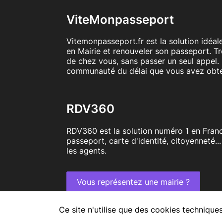
ViteMonpasseport
Vitemonpasseport.fr est la solution idéa
en Mairie et renouveler son passeport. T
de chez vous, sans passer un seul appel. 
communauté du délai que vous avez obt
RDV360
RDV360 est la solution numéro 1 en Franc
passeport, carte d'identité, citoyenneté..
les agents.
Vous représentez une mairie ?
Tous droits réservés RDV360
Ce site n'utilise que des cookies techniqu