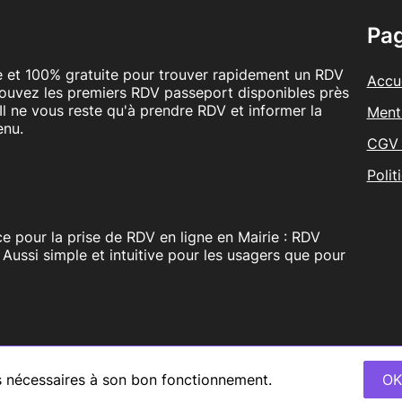
Pa
le et 100% gratuite pour trouver rapidement un RDV
Accue
rouvez les premiers RDV passeport disponibles près
Il ne vous reste qu'à prendre RDV et informer la
Ment
enu.
CGV 
Polit
e pour la prise de RDV en ligne en Mairie : RDV
. Aussi simple et intuitive pour les usagers que pour
es nécessaires à son bon fonctionnement.
O