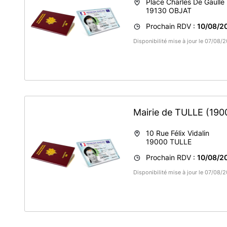
Place Charles De Gaulle
19130
OBJAT
Prochain RDV :
10/08/2
Disponibilité mise à jour le 07/08
Mairie de TULLE
(190
10 Rue Félix Vidalin
19000
TULLE
Prochain RDV :
10/08/2
Disponibilité mise à jour le 07/08/