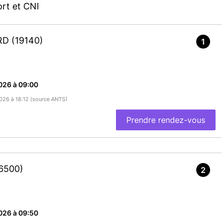
rt et CNI
ARD
(19140)
1
026 à 09:00
2026 à 18:12 (source ANTS)
Prendre rendez-vous
6500)
2
026 à 09:50