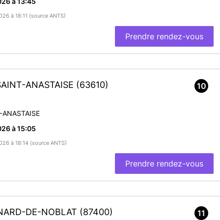
26 à 13:45
2026 à 18:11 (source ANTS)
Prendre rendez-vous
-SAINT-ANASTAISE
(63610)
10
T-ANASTAISE
26 à 15:05
2026 à 18:14 (source ANTS)
Prendre rendez-vous
ÉONARD-DE-NOBLAT
(87400)
11