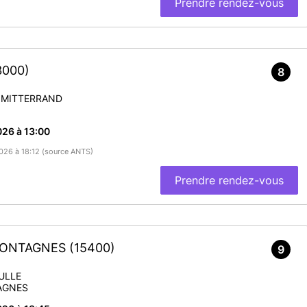
Prendre rendez-vous
3000)
8
 MITTERRAND
26 à 13:00
2026 à 18:12 (source ANTS)
Prendre rendez-vous
-MONTAGNES
(15400)
9
ULLE
AGNES