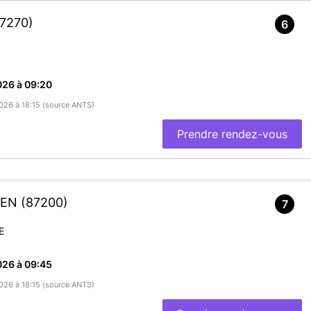
87270)
6
026 à 09:20
2026 à 18:15 (source ANTS)
Prendre rendez-vous
NIEN
(87200)
7
E
026 à 09:45
2026 à 18:15 (source ANTS)