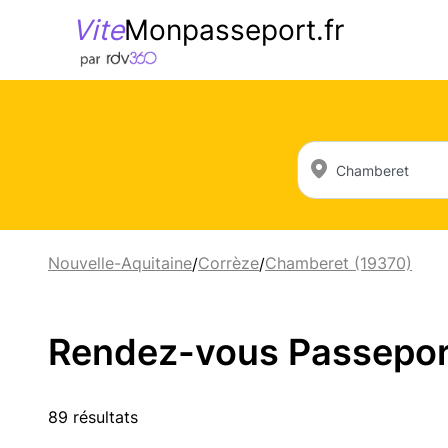
Vite
Monpasseport.fr
Nouvelle-Aquitaine
Corrèze
Chamberet (19370)
/
/
Rendez-vous Passeport 
89 résultats