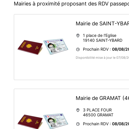
Mairies à proximité proposant des RDV passepo
Mairie de SAINT-YB
1 place de l'Eglise
19140
SAINT-YBARD
Prochain RDV :
08/08/2
Disponibilité mise à jour le 07/08/
Mairie de GRAMAT
(4
3 PLACE FOUR
46500
GRAMAT
Prochain RDV :
08/08/2