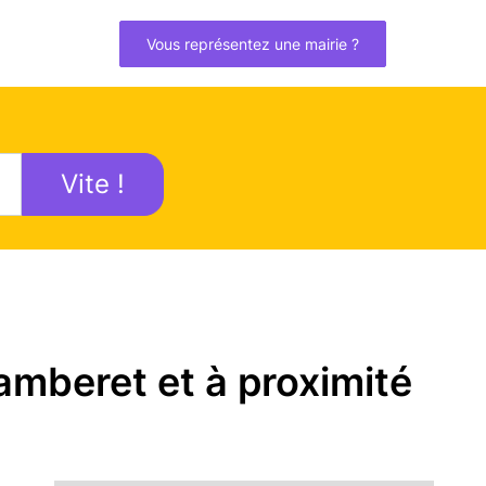
Vous représentez une mairie ?
Vite !
amberet et à proximité