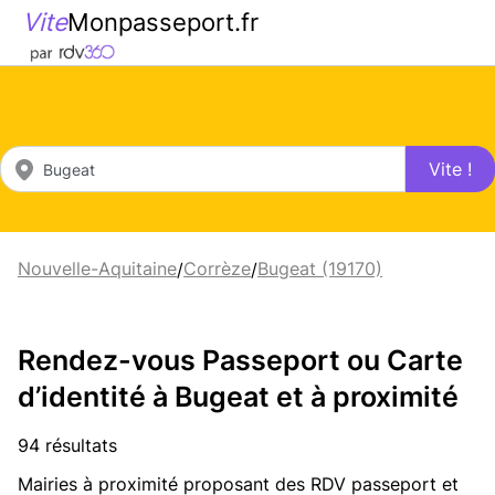
Vite
Monpasseport.fr
Vite !
Nouvelle-Aquitaine
Corrèze
Bugeat (19170)
/
/
Rendez-vous Passeport ou Carte
d’identité à Bugeat et à proximité
94 résultats
Mairies à proximité proposant des RDV passeport et