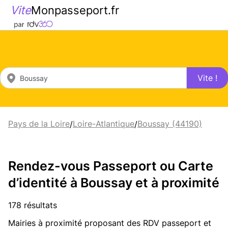
Vite
Monpasseport.fr
Vite !
Pays de la Loire
Loire-Atlantique
Boussay (44190)
/
/
Rendez-vous Passeport ou Carte
d’identité à Boussay et à proximité
178 résultats
Mairies à proximité proposant des RDV passeport et