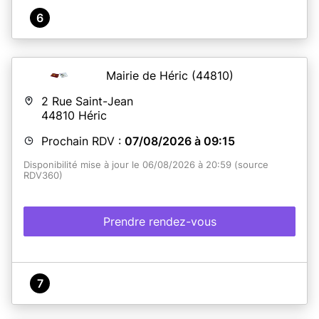
6
Mairie de Héric
(44810)
2 Rue Saint-Jean
44810
Héric
Prochain RDV :
07/08/2026 à 09:15
Disponibilité mise à jour le 06/08/2026 à 20:59 (source
RDV360)
Prendre rendez-vous
7