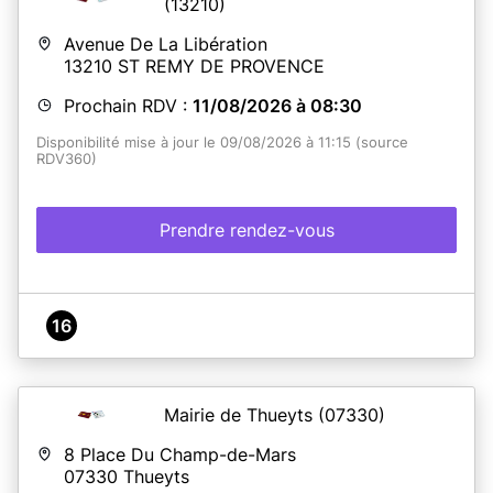
(13210)
Avenue De La Libération
13210
ST REMY DE PROVENCE
Prochain RDV :
11/08/2026 à 08:30
Disponibilité mise à jour le 09/08/2026 à 11:15 (source
RDV360)
Prendre rendez-vous
16
Mairie de Thueyts
(07330)
8 Place Du Champ-de-Mars
07330
Thueyts