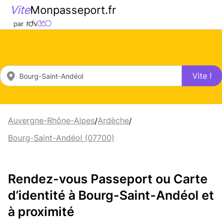
Vite
Monpasseport.fr
Vite !
Auvergne-Rhône-Alpes
Ardèche
/
/
Bourg-Saint-Andéol (07700)
Rendez-vous Passeport ou Carte
d’identité à Bourg-Saint-Andéol et
à proximité