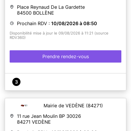
Place Reynaud De La Gardette
84500
BOLLÈNE
Prochain RDV :
10/08/2026 à 08:50
Disponibilité mise à jour le 09/08/2026 à 11:21 (source
RDV360)
Prendre rendez-vous
3
Mairie de VEDÈNE
(84271)
11 rue Jean Moulin BP 30026
84271
VEDÈNE