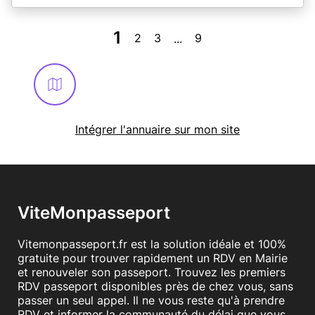
1
2
3
9
...
Intégrer l'annuaire sur mon site
ViteMonpasseport
Vitemonpasseport.fr est la solution idéale et 100%
gratuite pour trouver rapidement un RDV en Mairie
et renouveler son passeport. Trouvez les premiers
RDV passeport disponibles près de chez vous, sans
passer un seul appel. Il ne vous reste qu'à prendre
RDV et informer la communauté du délai que vous