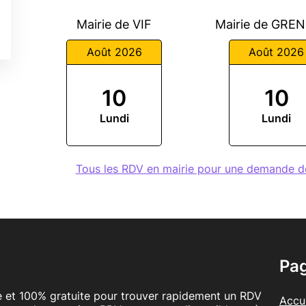
Mairie de VIF
Mairie de GRE
Août 2026
Août 2026
10
10
Lundi
Lundi
Tous les RDV en mairie pour une demande d
Pa
le et 100% gratuite pour trouver rapidement un RDV
Accue