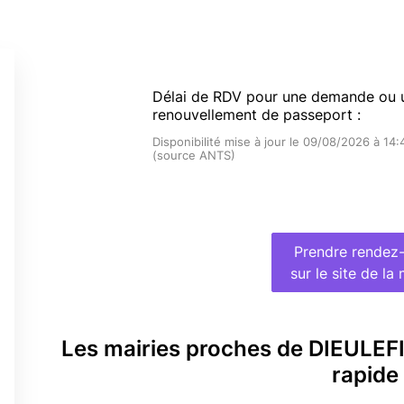
Délai de RDV pour une demande ou 
renouvellement de passeport :
Disponibilité mise à jour le 09/08/2026 à 14:
(source ANTS)
Prendre rendez
sur le site de la 
Les mairies proches de DIEULEF
rapide