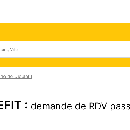
rie de Dieulefit
EFIT :
demande de RDV pass