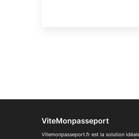
ViteMonpasseport
Vitemonpasseport.fr est la solution idéa