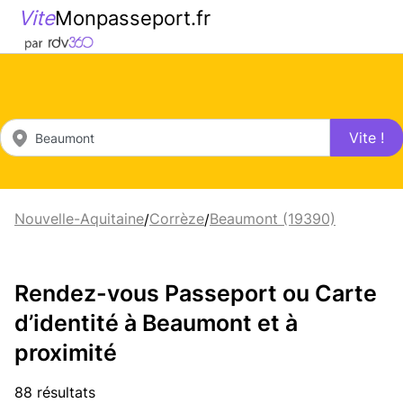
Vite
Monpasseport.fr
Vite !
Nouvelle-Aquitaine
Corrèze
Beaumont (19390)
/
/
Rendez-vous Passeport ou Carte
d’identité à Beaumont et à
proximité
88 résultats