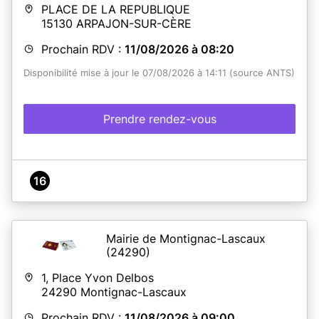
PLACE DE LA REPUBLIQUE
15130
ARPAJON-SUR-CÈRE
Prochain RDV :
11/08/2026 à 08:20
Disponibilité mise à jour le 07/08/2026 à 14:11 (source ANTS)
Prendre rendez-vous
16
Mairie de Montignac-Lascaux
(24290)
1, Place Yvon Delbos
24290
Montignac-Lascaux
Prochain RDV :
11/08/2026 à 09:00