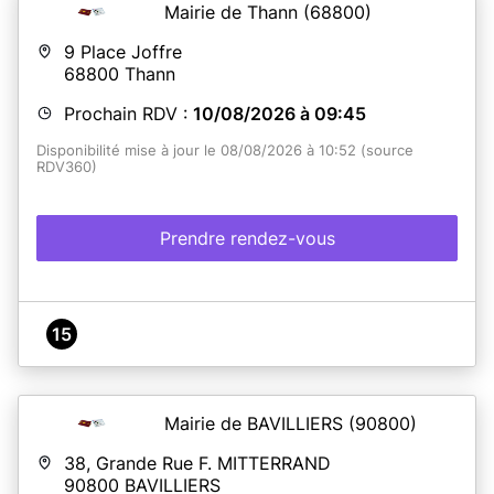
Mairie de Thann
(68800)
9 Place Joffre
68800
Thann
Prochain RDV :
10/08/2026 à 09:45
Disponibilité mise à jour le 08/08/2026 à 10:52 (source
RDV360)
Prendre rendez-vous
15
Mairie de BAVILLIERS
(90800)
38, Grande Rue F. MITTERRAND
90800
BAVILLIERS