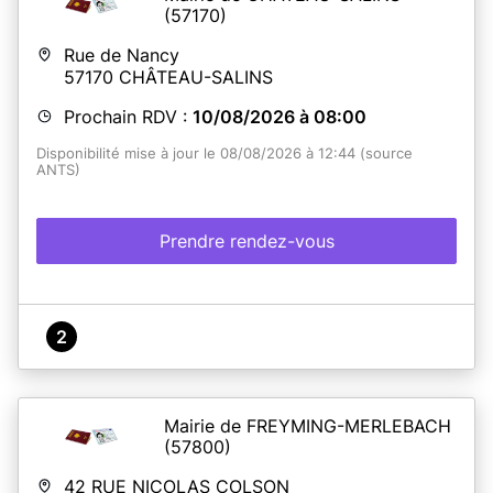
(57170)
En savoir plus
Rue de Nancy
57170
CHÂTEAU-SALINS
Prochain RDV :
10/08/2026 à 08:00
Disponibilité mise à jour le 08/08/2026 à 12:44 (source
ANTS)
Prendre rendez-vous
2
Mairie de FREYMING-MERLEBACH
(57800)
42 RUE NICOLAS COLSON