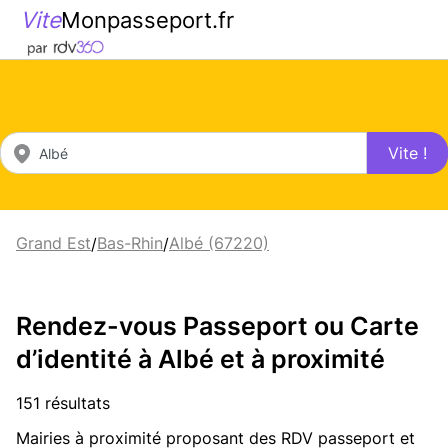
Vite
Monpasseport.fr
Vite !
Grand Est
Bas-Rhin
Albé (67220)
/
/
Rendez-vous Passeport ou Carte
d’identité à Albé et à proximité
151 résultats
Mairies à proximité proposant des RDV passeport et