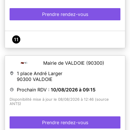
l'enfant, quel que soit son âge, est obligatoire au moment
du dépôt du dossier en mairie.
Prendre rendez-vous
En savoir plus
11
Mairie de VALDOIE
(90300)
1 place André Larger
90300
VALDOIE
Prochain RDV :
10/08/2026 à 09:15
Disponibilité mise à jour le 08/08/2026 à 12:46 (source
ANTS)
Prendre rendez-vous