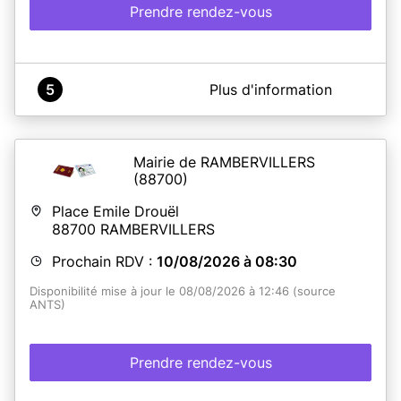
Prendre rendez-vous
A propos de France Services Saales
5
Plus d'information
Commune de Saâles - Espace France Services - Cartes
d'identité-Passeports
Mairie de RAMBERVILLERS
(88700)
En savoir plus
Place Emile Drouël
88700
RAMBERVILLERS
Prochain RDV :
10/08/2026 à 08:30
Disponibilité mise à jour le 08/08/2026 à 12:46 (source
ANTS)
Prendre rendez-vous