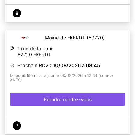
6
Mairie de HŒRDT
(67720)
1 rue de la Tour
67720
HŒRDT
Prochain RDV :
10/08/2026 à 08:45
Disponibilité mise à jour le 08/08/2026 à 12:44 (source
ANTS)
Prendre rendez-vous
7