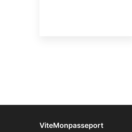
ViteMonpasseport