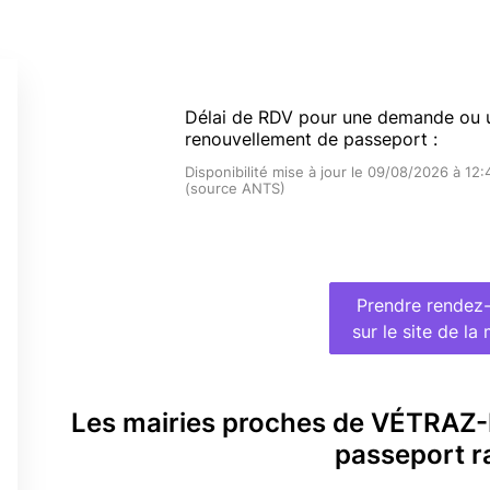
Délai de RDV pour une demande ou 
renouvellement de passeport :
Disponibilité mise à jour le 09/08/2026 à 12:
(source ANTS)
Prendre rendez
sur le site de la 
Les mairies proches de VÉTRA
passeport r