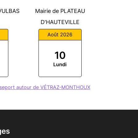
-VULBAS
Mairie de PLATEAU
D'HAUTEVILLE
Août 2026
10
Lundi
passeport autour de VÉTRAZ-MONTHOUX
ges