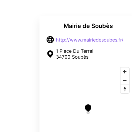
Mairie de Soubès
http://www.mairiedesoubes.fr/
1 Place Du Terral
34700 Soubès