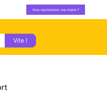
Vous représentez une mairie ?
Vite !
rt