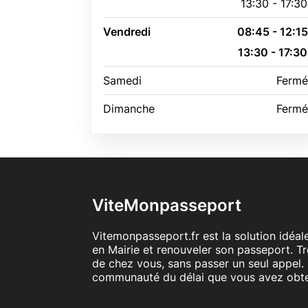
13:30 - 17:30
Vendredi
08:45 - 12:1
13:30 - 17:30
Samedi
Ferm
Dimanche
Ferm
ViteMonpasseport
Vitemonpasseport.fr est la solution idéa
en Mairie et renouveler son passeport. T
de chez vous, sans passer un seul appel. 
communauté du délai que vous avez obt