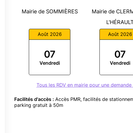
Mairie de SOMMIÈRES
Mairie de CLE
L'HÉRAUL
Août 2026
Août 2026
07
07
5
Vendredi
Vendredi
5
Tous les RDV en mairie pour une demande
Facilités d'accès :
Accès PMR, facilités de stationnem
parking gratuit à 50m
0
5