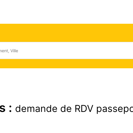
s :
demande de RDV passepo