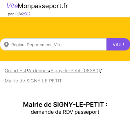
Vite
Monpasseport.fr
Vite !
Grand Est
Ardennes
Signy-le-Petit (08380)
/
/
/
Mairie de SIGNY LE PETIT
Mairie de SIGNY-LE-PETIT :
demande de RDV passeport