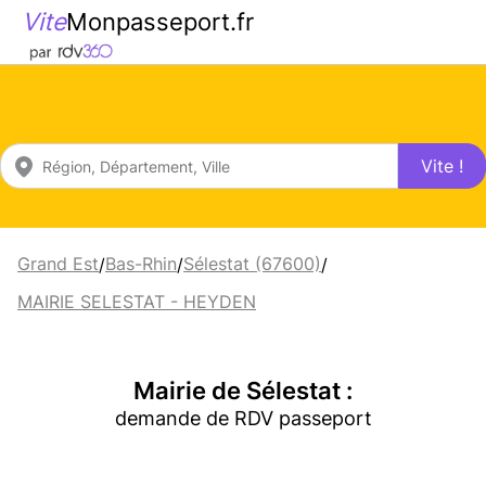
Vite
Monpasseport.fr
Vite !
Grand Est
Bas-Rhin
Sélestat (67600)
/
/
/
MAIRIE SELESTAT - HEYDEN
Mairie de Sélestat :
demande de RDV passeport