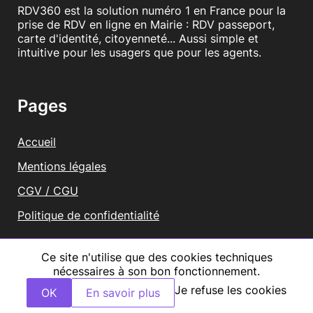
RDV360 est la solution numéro 1 en France pour la
prise de RDV en ligne en Mairie : RDV passeport,
carte d'identité, citoyenneté... Aussi simple et
intuitive pour les usagers que pour les agents.
Pages
Accueil
Mentions légales
CGV / CGU
Politique de confidentialité
Vous représentez une mairie ?
Ce site n'utilise que des cookies techniques
nécessaires à son bon fonctionnement.
Tous droits réservés RDV360
Je refuse les cookies
OK
En savoir plus