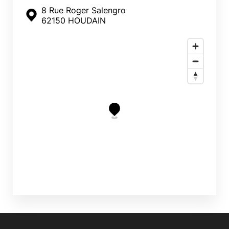
8 Rue Roger Salengro
62150 HOUDAIN