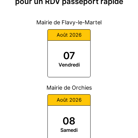
pour un RDV passeport rapide
Mairie de Flavy-le-Martel
Août 2026
07
Vendredi
Mairie de Orchies
Août 2026
08
Samedi