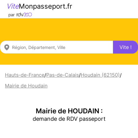
Vite
Monpasseport.fr
Vite !
Hauts-de-France
Pas-de-Calais
Houdain (62150)
/
/
/
Mairie de Houdain
Mairie de HOUDAIN :
demande de RDV passeport