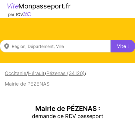
Vite
Monpasseport.fr
Vite !
Occitanie
Hérault
Pézenas (34120)
/
/
/
Mairie de PEZENAS
Mairie de PÉZENAS :
demande de RDV passeport