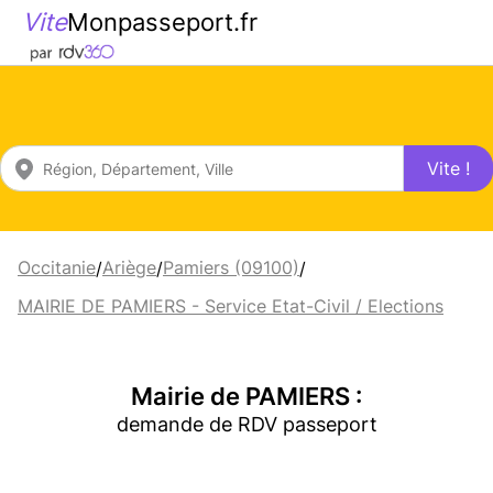
Vite
Monpasseport.fr
Vite !
Occitanie
Ariège
Pamiers (09100)
/
/
/
MAIRIE DE PAMIERS - Service Etat-Civil / Elections
Mairie de PAMIERS :
demande de RDV passeport