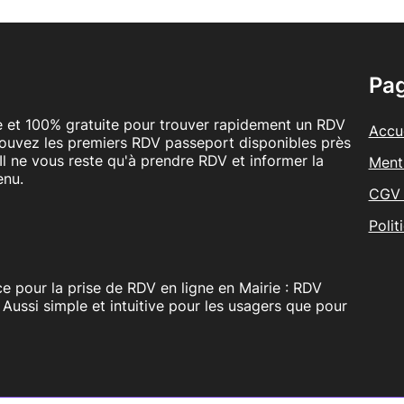
Pa
le et 100% gratuite pour trouver rapidement un RDV
Accue
rouvez les premiers RDV passeport disponibles près
Il ne vous reste qu'à prendre RDV et informer la
Ment
enu.
CGV 
Polit
e pour la prise de RDV en ligne en Mairie : RDV
. Aussi simple et intuitive pour les usagers que pour