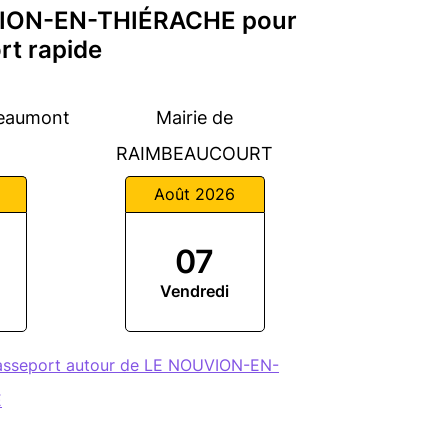
UVION-EN-THIÉRACHE pour
rt rapide
Beaumont
Mairie de
RAIMBEAUCOURT
Août 2026
07
Vendredi
passeport autour de LE NOUVION-EN-
E