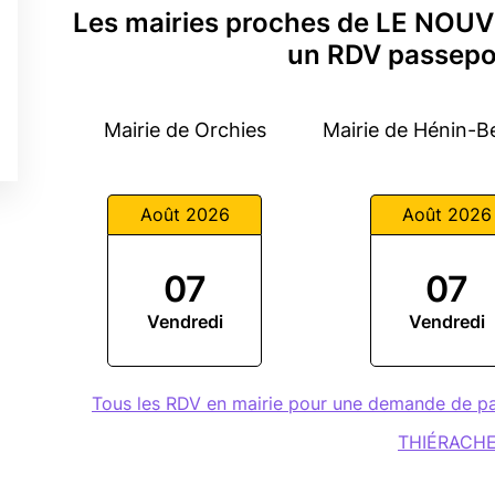
Les mairies proches de LE NO
un RDV passepo
Mairie de Orchies
Mairie de Hénin-
Août 2026
Août 2026
07
07
Vendredi
Vendredi
Tous les RDV en mairie pour une demande de 
THIÉRACH