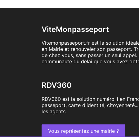
ViteMonpasseport
Vitemonpasseport.fr est la solution idéa
en Mairie et renouveler son passeport. T
de chez vous, sans passer un seul appel. 
communauté du délai que vous avez obt
RDV360
RDV360 est la solution numéro 1 en Franc
passeport, carte d'identité, citoyenneté..
les agents.
Vous représentez une mairie ?