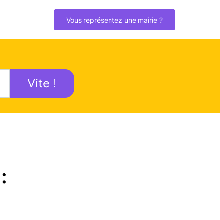
Vous représentez une mairie ?
Vite !
: