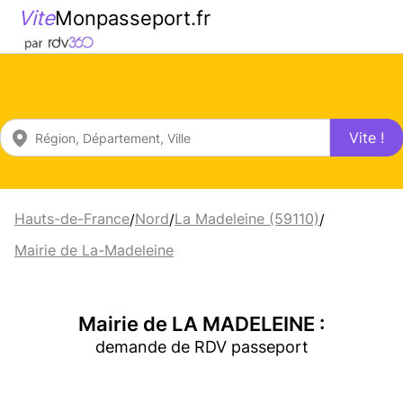
Vite
Monpasseport.fr
Vite !
Hauts-de-France
Nord
La Madeleine (59110)
/
/
/
Mairie de La-Madeleine
Mairie de LA MADELEINE :
demande de RDV passeport