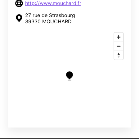
http://www.mouchard.fr
27 rue de Strasbourg
39330 MOUCHARD