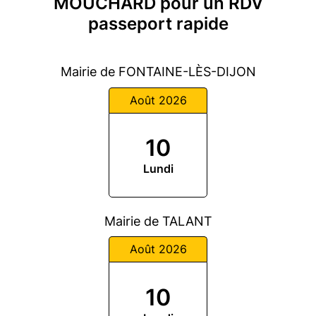
MOUCHARD pour un RDV
passeport rapide
Mairie de FONTAINE-LÈS-DIJON
Août 2026
10
Lundi
Mairie de TALANT
Août 2026
10