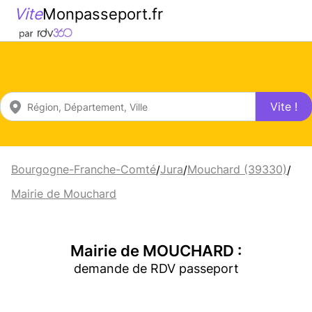
Vite
Monpasseport.fr
Vite !
Bourgogne-Franche-Comté
Jura
Mouchard (39330)
/
/
/
Mairie de Mouchard
Mairie de MOUCHARD :
demande de RDV passeport