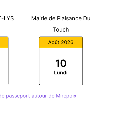
T-LYS
Mairie de Plaisance Du
Touch
Août 2026
10
Lundi
de passeport autour de Mirepoix