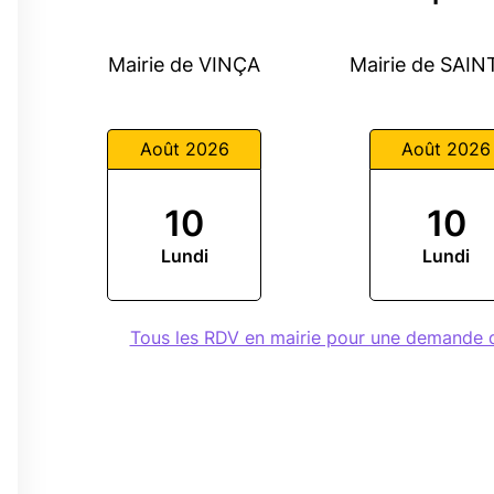
Mairie de VINÇA
Mairie de SAIN
Août 2026
Août 2026
10
10
0
Lundi
Lundi
0
Tous les RDV en mairie pour une demande 
0
0