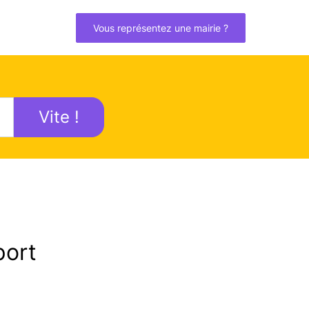
Vous représentez une mairie ?
Vite !
ort