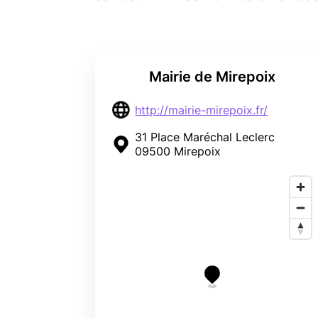
Mairie de Mirepoix
http://mairie-mirepoix.fr/
31 Place Maréchal Leclerc
09500 Mirepoix