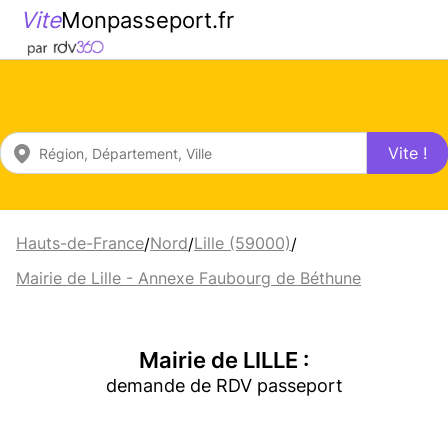
Vite
Monpasseport.fr
Vite !
Hauts-de-France
Nord
Lille (59000)
/
/
/
Mairie de Lille - Annexe Faubourg de Béthune
Mairie de LILLE :
demande de RDV passeport