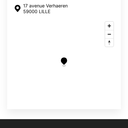
17 avenue Verhaeren
59000 LILLE