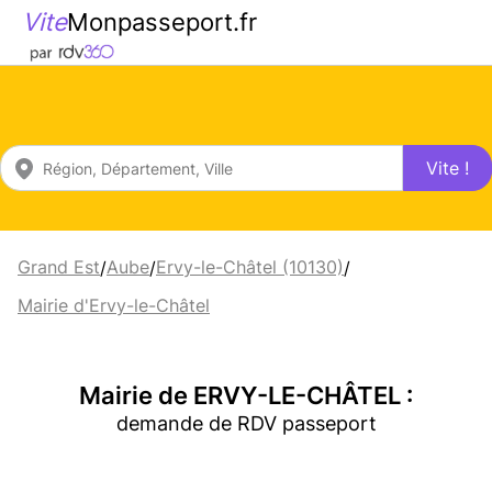
Vite
Monpasseport.fr
Vite !
Grand Est
Aube
Ervy-le-Châtel (10130)
/
/
/
Mairie d'Ervy-le-Châtel
Mairie de ERVY-LE-CHÂTEL :
demande de RDV passeport