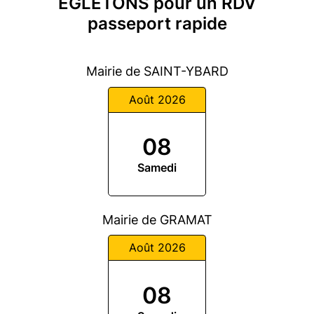
ÉGLETONS pour un RDV
passeport rapide
Mairie de SAINT-YBARD
Août 2026
08
Samedi
Mairie de GRAMAT
Août 2026
08