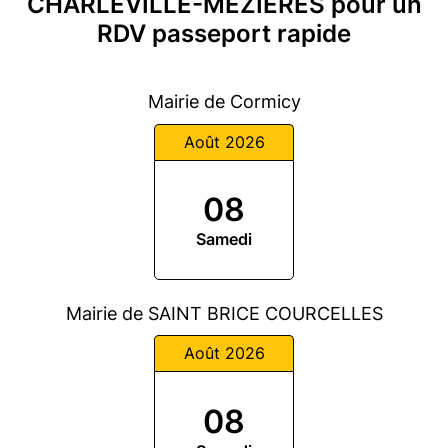
CHARLEVILLE-MÉZIÈRES pour un
RDV passeport rapide
Mairie de Cormicy
Août 2026
08
Samedi
Mairie de SAINT BRICE COURCELLES
Août 2026
08