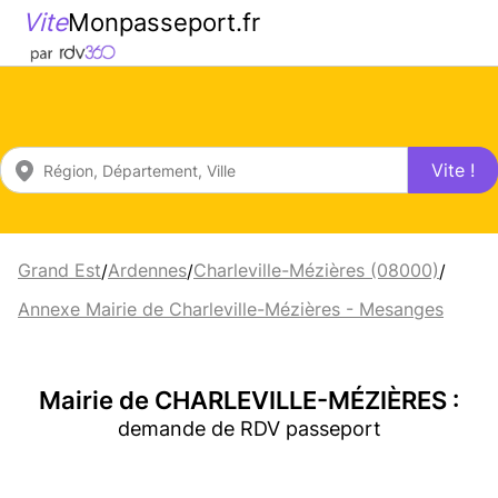
Vite
Monpasseport.fr
Vite !
Grand Est
Ardennes
Charleville-Mézières (08000)
/
/
/
Annexe Mairie de Charleville-Mézières - Mesanges
Mairie de CHARLEVILLE-MÉZIÈRES :
demande de RDV passeport