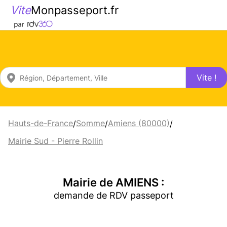
Vite
Monpasseport.fr
Vite !
Hauts-de-France
Somme
Amiens (80000)
/
/
/
Mairie Sud - Pierre Rollin
Mairie de AMIENS :
demande de RDV passeport