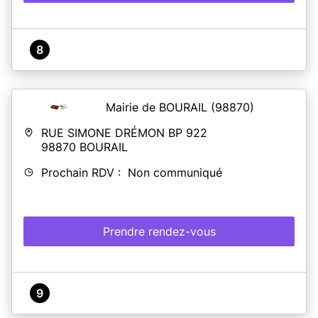
8
Mairie de BOURAIL
(98870)
RUE SIMONE DRÉMON BP 922
98870
BOURAIL
Prochain RDV : Non communiqué
Prendre rendez-vous
9