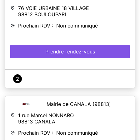
76 VOIE URBAINE 18 VILLAGE
98812
BOULOUPARI
Prochain RDV : Non communiqué
Prendre rendez-vous
2
Mairie de CANALA
(98813)
1 rue Marcel NONNARO
98813
CANALA
Prochain RDV : Non communiqué