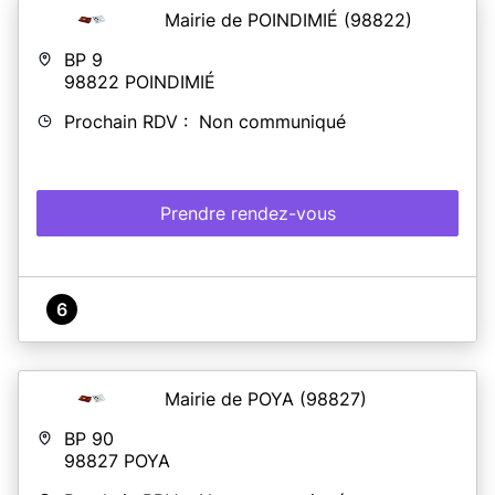
Mairie de POINDIMIÉ
(98822)
BP 9
98822
POINDIMIÉ
Prochain RDV : Non communiqué
Prendre rendez-vous
6
Mairie de POYA
(98827)
BP 90
98827
POYA