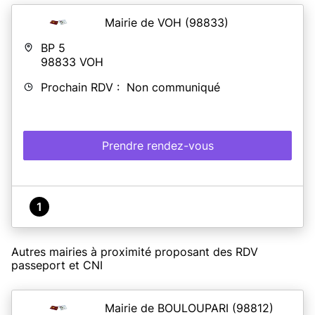
Mairie de VOH
(98833)
BP 5
98833
VOH
Prochain RDV : Non communiqué
Prendre rendez-vous
1
Autres mairies à proximité proposant des RDV
passeport et CNI
Mairie de BOULOUPARI
(98812)