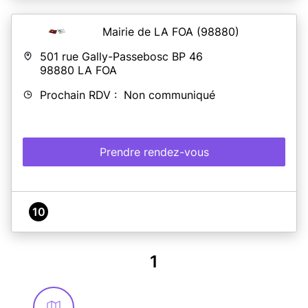
Mairie de LA FOA
(98880)
501 rue Gally-Passebosc BP 46
98880
LA FOA
Prochain RDV : Non communiqué
Prendre rendez-vous
10
1