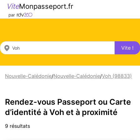
Vite
Monpasseport.fr
Vite !
Nouvelle-Calédonie
Nouvelle-Calédonie
Voh (98833)
/
/
Rendez-vous Passeport ou Carte
d’identité à Voh et à proximité
9 résultats