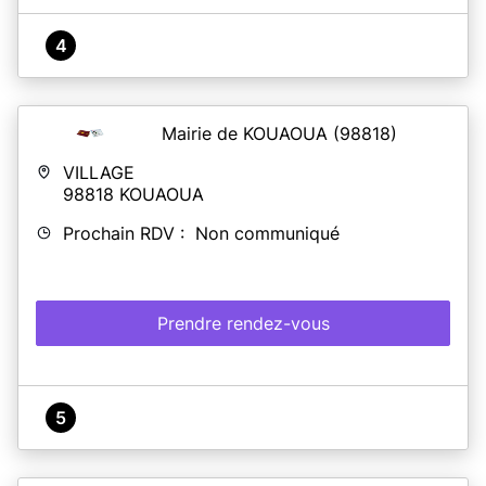
4
Mairie de KOUAOUA
(98818)
VILLAGE
98818
KOUAOUA
Prochain RDV : Non communiqué
Prendre rendez-vous
5