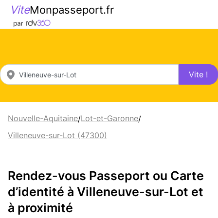
Vite
Monpasseport.fr
Vite !
Nouvelle-Aquitaine
Lot-et-Garonne
/
/
Villeneuve-sur-Lot (47300)
Rendez-vous Passeport ou Carte
d’identité à Villeneuve-sur-Lot et
à proximité