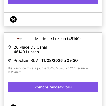
14
Mairie de Luzech
(46140)
26 Place Du Canal
46140
Luzech
Prochain RDV :
11/08/2026 à 09:30
Disponibilité mise à jour le 10/08/2026 à 14:14 (source
RDV360)
Prendre rendez-vous
A propos de Mairie de Luzech - Service CNI Passeports